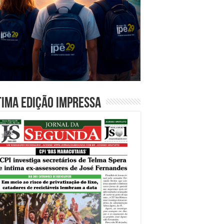
tima edição impressa