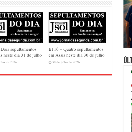
 Dois sepultamentos
B116 – Quatro sepultamentos
s neste dia 31 de julho
em Assis neste dia 30 de julho
Úl
ulho de 2026
30 de julho de 2026