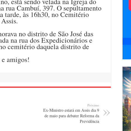
no, está sendo velada na Igreja do
na rua Cambuí, 397. O sepultamento
da tarde, às 16h30, no Cemitério
Assis.
morava no distrito de São José das
lada na rua dos Expedicionários e
no cemitério daquela distrito de
s e amigos!
Próximo
Ex-Ministro estará em Assis dia 9
de maio para debater Reforma da
Previdência