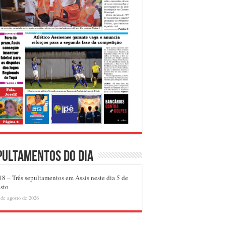
pultamentos do dia
8 – Três sepultamentos em Assis neste dia 5 de
sto
 de agosto de 2026