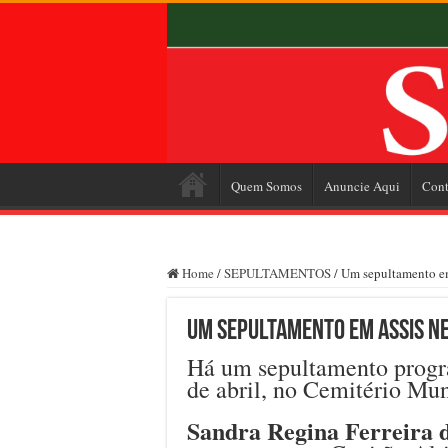
Quem Somos
Anuncie Aqui
Cont
Home
/
SEPULTAMENTOS
/
Um sepultamento em 
Um sepultamento em Assis nes
Há um sepultamento progra
de abril, no Cemitério Mu
Sandra Regina Ferreira 