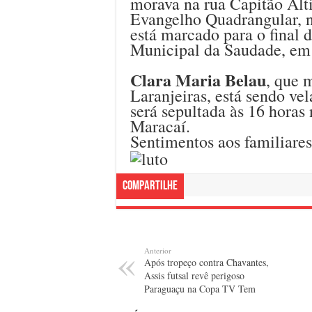
morava na rua Capitão Alti
Evangelho Quadrangular, 
está marcado para o final 
Municipal da Saudade, em 
Clara Maria Belau
, que 
Laranjeiras, está sendo ve
será sepultada às 16 horas 
Maracaí.
Sentimentos aos familiare
Compartilhe
Anterior
Após tropeço contra Chavantes,
Assis futsal revê perigoso
Paraguaçu na Copa TV Tem