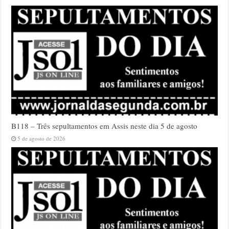
B118 – Três sepultamentos em Assis neste dia 5 de agosto
5 de agosto de 2026