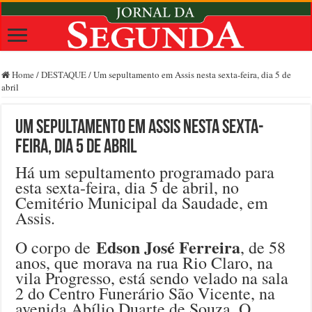
Home
/
DESTAQUE
/
Um sepultamento em Assis nesta sexta-feira, dia 5 de
abril
Um sepultamento em Assis nesta sexta-
feira, dia 5 de abril
Há um sepultamento programado para
esta sexta-feira, dia 5 de abril, no
Cemitério Municipal da Saudade, em
Assis.
Edson José Ferreira
O corpo de
, de 58
anos, que morava na rua Rio Claro, na
vila Progresso, está sendo velado na sala
2 do Centro Funerário São Vicente, na
avenida Abílio Duarte de Souza. O