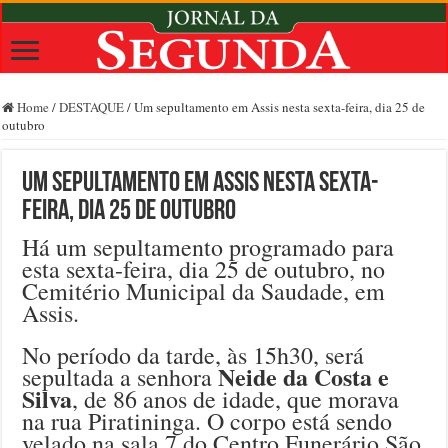
Home
/
DESTAQUE
/
Um sepultamento em Assis nesta sexta-feira, dia 25 de
outubro
Um sepultamento em Assis nesta sexta-
feira, dia 25 de outubro
Há um sepultamento programado para
esta sexta-feira, dia 25 de outubro, no
Cemitério Municipal da Saudade, em
Assis.
No período da tarde, às 15h30, será
Neide da Costa e
sepultada a senhora
Silva
, de 86 anos de idade, que morava
na rua Piratininga. O corpo está sendo
velado na sala 7 do Centro Funerário São