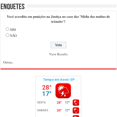
Enquetes
Você acredita em punições na Justiça no caso das 'Máfia das multas de
trânsito'?
SIM
NÃO
View Results
Outras..