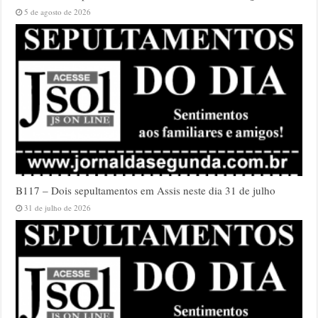
5 de agosto de 2026
B117 – Dois sepultamentos em Assis neste dia 31 de julho
31 de julho de 2026