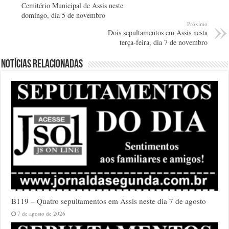
Cemitério Municipal de Assis neste
domingo, dia 5 de novembro
Próximo
Dois sepultamentos em Assis nesta
terça-feira, dia 7 de novembro
Notícias relacionadas
B119 – Quatro sepultamentos em Assis neste dia 7 de agosto
7 de agosto de 2026