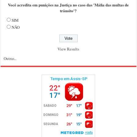
Você acredita em punições na Justiça no caso das 'Máfia das multas de
trânsito'?
SIM
NÃO
View Results
Outras..