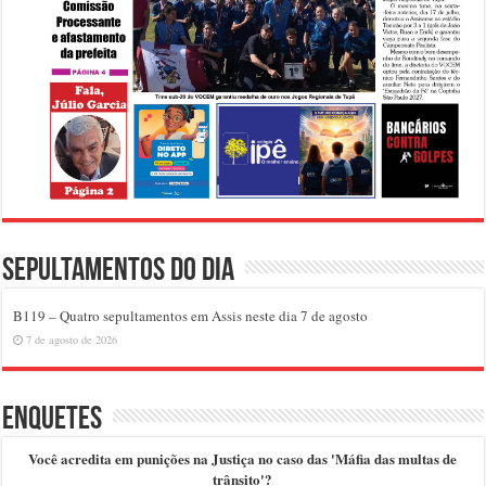
Sepultamentos do dia
B119 – Quatro sepultamentos em Assis neste dia 7 de agosto
7 de agosto de 2026
Enquetes
Você acredita em punições na Justiça no caso das 'Máfia das multas de
trânsito'?