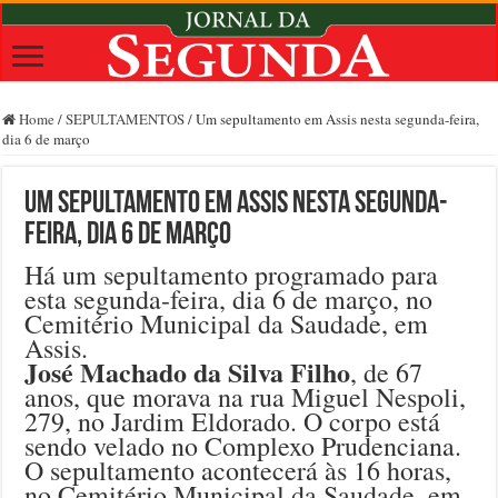
Home
/
SEPULTAMENTOS
/
Um sepultamento em Assis nesta segunda-feira,
dia 6 de março
Um sepultamento em Assis nesta segunda-
feira, dia 6 de março
Há um sepultamento programado para
esta segunda-feira, dia 6 de março, no
Cemitério Municipal da Saudade, em
Assis.
José Machado da Silva Filho
, de 67
anos, que morava na rua Miguel Nespoli,
279, no Jardim Eldorado. O corpo está
sendo velado no Complexo Prudenciana.
O sepultamento acontecerá às 16 horas,
no Cemitério Municipal da Saudade, em