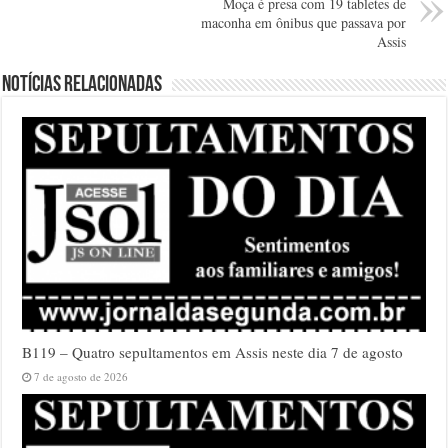
Moça é presa com 19 tabletes de
maconha em ônibus que passava por
Assis
Notícias relacionadas
B119 – Quatro sepultamentos em Assis neste dia 7 de agosto
7 de agosto de 2026