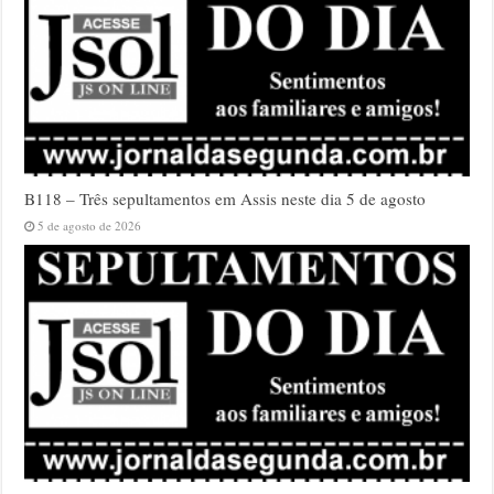
B118 – Três sepultamentos em Assis neste dia 5 de agosto
5 de agosto de 2026