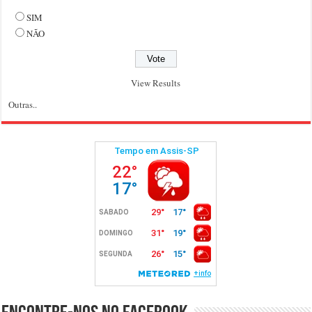
SIM
NÃO
View Results
Outras..