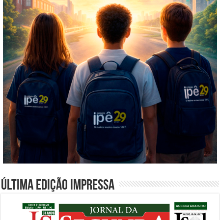
Última edição impressa