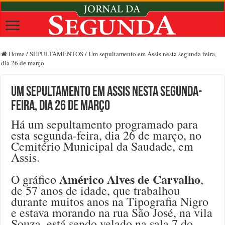
Home
/
SEPULTAMENTOS
/
Um sepultamento em Assis nesta segunda-feira,
dia 26 de março
Um sepultamento em Assis nesta segunda-
feira, dia 26 de março
Há um sepultamento programado para
esta segunda-feira, dia 26 de março, no
Cemitério Municipal da Saudade, em
Assis.
Américo Alves de Carvalho
O gráfico
,
de 57 anos de idade, que trabalhou
durante muitos anos na Tipografia Nigro
e estava morando na rua São José, na vila
Souza, está sendo velado na sala 7 do