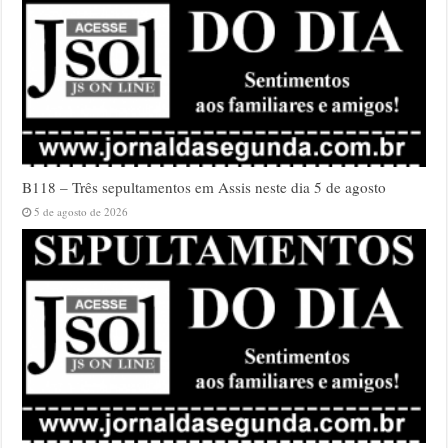
B118 – Três sepultamentos em Assis neste dia 5 de agosto
5 de agosto de 2026