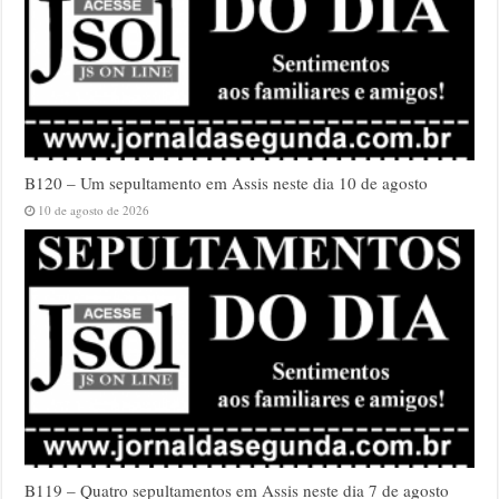
B120 – Um sepultamento em Assis neste dia 10 de agosto
10 de agosto de 2026
B119 – Quatro sepultamentos em Assis neste dia 7 de agosto