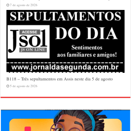
7 de agosto de 2026
B118 – Três sepultamentos em Assis neste dia 5 de agosto
5 de agosto de 2026