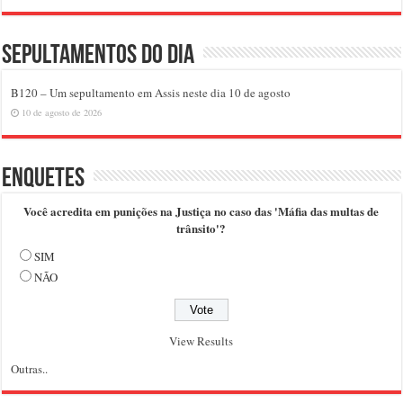
Sepultamentos do dia
B120 – Um sepultamento em Assis neste dia 10 de agosto
10 de agosto de 2026
Enquetes
Você acredita em punições na Justiça no caso das 'Máfia das multas de
trânsito'?
SIM
NÃO
View Results
Outras..