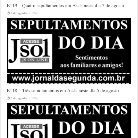
B119 – Quatro sepultamentos em Assis neste dia 7 de agosto
7 de agosto de 2026
B118 – Três sepultamentos em Assis neste dia 5 de agosto
5 de agosto de 2026