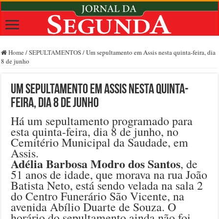
Home
/
SEPULTAMENTOS
/
Um sepultamento em Assis nesta quinta-feira, dia
8 de junho
Um sepultamento em Assis nesta quinta-
feira, dia 8 de junho
Há um sepultamento programado para
esta quinta-feira, dia 8 de junho, no
Cemitério Municipal da Saudade, em
Assis.
Adélia Barbosa Modro dos Santos
, de
51 anos de idade, que morava na rua João
Batista Neto, está sendo velada na sala 2
do Centro Funerário São Vicente, na
avenida Abílio Duarte de Souza. O
horário do sepultamento ainda não foi