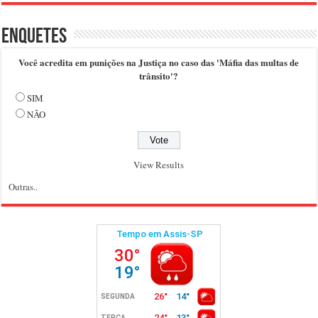
Enquetes
Você acredita em punições na Justiça no caso das 'Máfia das multas de
trânsito'?
SIM
NÃO
View Results
Outras..