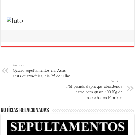
Anterior
Quatro sepultamentos em Assis
nesta quarta-feira, dia 25 de julho
Próximo
PM prende dupla que abandonou
carro com quase 400 Kg de
maconha em Florínea
Notícias relacionadas