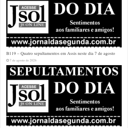
B119 – Quatro sepultamentos em Assis neste dia 7 de agosto
7 de agosto de 2026