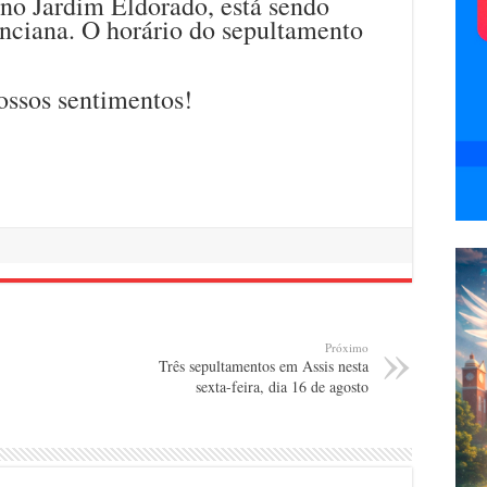
 no Jardim Eldorado, está sendo
ciana. O horário do sepultamento
ossos sentimentos!
Próximo
Três sepultamentos em Assis nesta
sexta-feira, dia 16 de agosto