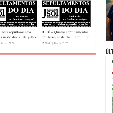
 Dois sepultamentos
B116 – Quatro sepultamentos
s neste dia 31 de julho
em Assis neste dia 30 de julho
ulho de 2026
30 de julho de 2026
Úl