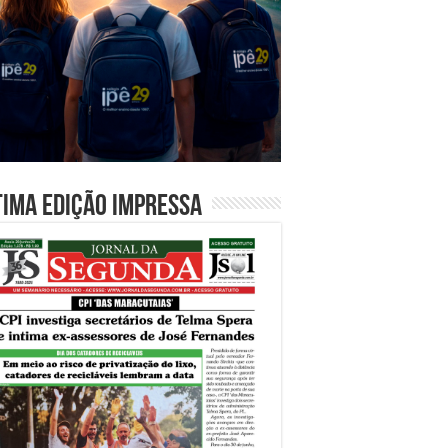
tima edição impressa