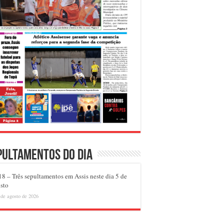
pultamentos do dia
8 – Três sepultamentos em Assis neste dia 5 de
sto
 de agosto de 2026