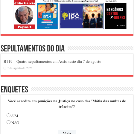
Sepultamentos do dia
B119 – Quatro sepultamentos em Assis neste dia 7 de agosto
7 de agosto de 2026
Enquetes
Você acredita em punições na Justiça no caso das 'Máfia das multas de
trânsito'?
SIM
NÃO