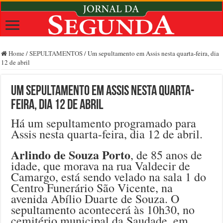
Home
/
SEPULTAMENTOS
/
Um sepultamento em Assis nesta quarta-feira, dia
12 de abril
Um sepultamento em Assis nesta quarta-
feira, dia 12 de abril
Há um sepultamento programado para
Assis nesta quarta-feira, dia 12 de abril.
Arlindo de Souza Porto
, de 85 anos de
idade, que morava na rua Valdecir de
Camargo, está sendo velado na sala 1 do
Centro Funerário São Vicente, na
avenida Abílio Duarte de Souza. O
sepultamento acontecerá às 10h30, no
cemitério municipal da Saudade, em