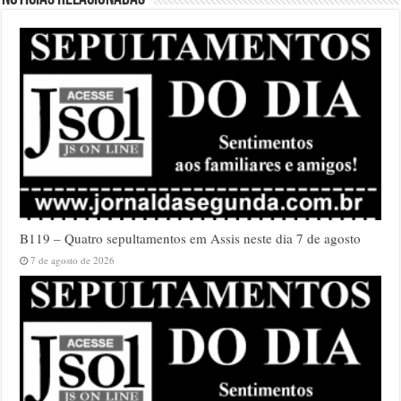
B119 – Quatro sepultamentos em Assis neste dia 7 de agosto
7 de agosto de 2026