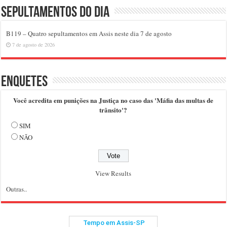
Sepultamentos do dia
B119 – Quatro sepultamentos em Assis neste dia 7 de agosto
7 de agosto de 2026
Enquetes
Você acredita em punições na Justiça no caso das 'Máfia das multas de
trânsito'?
SIM
NÃO
View Results
Outras..