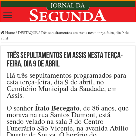
Home
/
DESTAQUE
/
Três sepultamentos em Assis nesta terça-feira, dia 9 de
abril
Três sepultamentos em Assis nesta terça-
feira, dia 9 de abril
Há três sepultamentos programados para
esta terça-feira, dia 9 de abril, no
Cemitério Municipal da Saudade, em
Assis.
Ítalo Becegato
O senhor
, de 86 anos, que
morava na rua Santos Dumont, está
sendo velado na sala 3 do Centro
Funerário São Vicente, na avenida Abílio
Duarte de Souza. O horário do