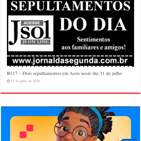
B117 – Dois sepultamentos em Assis neste dia 31 de julho
31 de julho de 2026