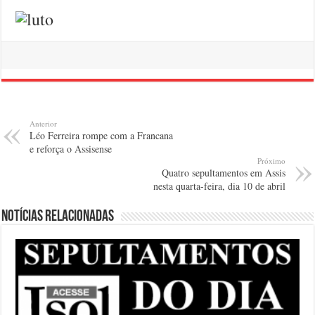
Anterior
Léo Ferreira rompe com a Francana
e reforça o Assisense
Próximo
Quatro sepultamentos em Assis
nesta quarta-feira, dia 10 de abril
Notícias relacionadas