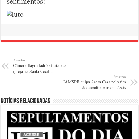
sentimentos!
Anterior
Câmera flagra ladrão furtando
igreja na Santa Cecília
Próximo
IAMSPE culpa Santa Casa pelo fim
do atendimento em Assis
Notícias relacionadas