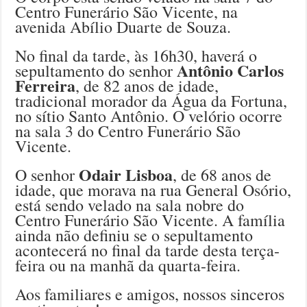
Centro Funerário São Vicente, na
avenida Abílio Duarte de Souza.
No final da tarde, às 16h30, haverá o
Antônio Carlos
sepultamento do senhor
Ferreira
, de 82 anos de idade,
tradicional morador da Água da Fortuna,
no sítio Santo Antônio. O velório ocorre
na sala 3 do Centro Funerário São
Vicente.
Odair Lisboa
O senhor
, de 68 anos de
idade, que morava na rua General Osório,
está sendo velado na sala nobre do
Centro Funerário São Vicente. A família
ainda não definiu se o sepultamento
acontecerá no final da tarde desta terça-
feira ou na manhã da quarta-feira.
Aos familiares e amigos, nossos sinceros