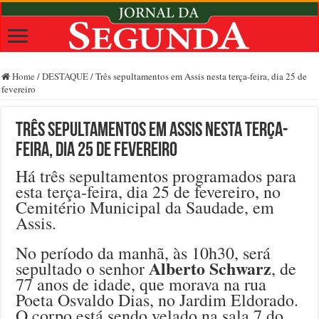
Home
/
DESTAQUE
/
Três sepultamentos em Assis nesta terça-feira, dia 25 de
fevereiro
Três sepultamentos em Assis nesta terça-
feira, dia 25 de fevereiro
Há três sepultamentos programados para
esta terça-feira, dia 25 de fevereiro, no
Cemitério Municipal da Saudade, em
Assis.
No período da manhã, às 10h30, será
Alberto Schwarz
sepultado o senhor
, de
77 anos de idade, que morava na rua
Poeta Osvaldo Dias, no Jardim Eldorado.
O corpo está sendo velado na sala 7 do