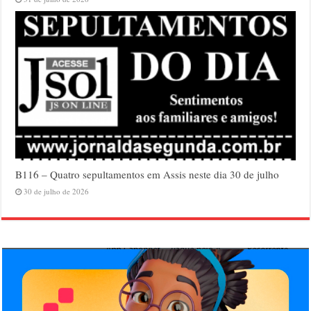
B116 – Quatro sepultamentos em Assis neste dia 30 de julho
30 de julho de 2026