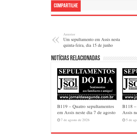
Compartilhe
Anterior
Um sepultamento em Assis nesta
quinta-feira, dia 15 de junho
Notícias relacionadas
B119 – Quatro sepultamentos
B118 – 
em Assis neste dia 7 de agosto
Assis n
7 de agosto de 2026
5 de ag