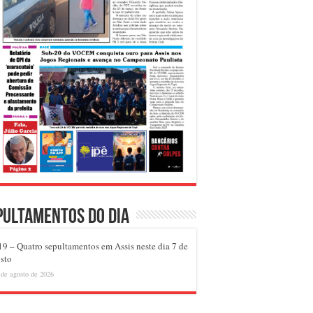
pultamentos do dia
9 – Quatro sepultamentos em Assis neste dia 7 de
sto
 de agosto de 2026