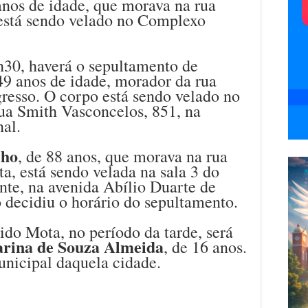
anos de idade, que morava na rua
 está sendo velado no Complexo
h30, haverá o sepultamento de
 49 anos de idade, morador da rua
resso. O corpo está sendo velado no
rua Smith Vasconcelos, 851, na
al.
lho
, de 88 anos, que morava na rua
ta, está sendo velada na sala 3 do
nte, na avenida Abílio Duarte de
 decidiu o horário do sepultamento.
do Mota, no período da tarde, será
rina de Souza Almeida
, de 16 anos.
unicipal daquela cidade.