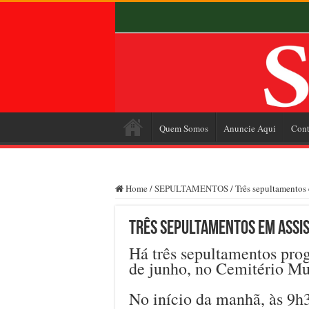
Quem Somos
Anuncie Aqui
Cont
Home
/
SEPULTAMENTOS
/
Três sepultamentos 
Três sepultamentos em Assis 
Há três sepultamentos prog
de junho, no Cemitério Mu
No início da manhã, às 9h3