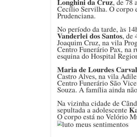
Longhini da Cruz
, de 78 
Cecílio Servilha. O corpo
Prudenciana.
No período da tarde, às 14
Vanderlei dos Santos
, de
Joaquim Cruz, na vila Prog
Centro Funerário Pax, na 
esquina do Hospital Region
Maria de Lourdes Carva
Castro Alves, na vila Adile
Centro Funerário São Vice
Souza. A família ainda não
Na vizinha cidade de Cândi
Ka
sepultada a adolescente
O corpo está no Velório M