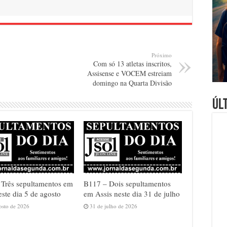
Próximo
Com só 13 atletas inscritos,
Assisense e VOCEM estreiam
domingo na Quarta Divisão
Úl
Três sepultamentos em
B117 – Dois sepultamentos
este dia 5 de agosto
em Assis neste dia 31 de julho
osto de 2026
31 de julho de 2026