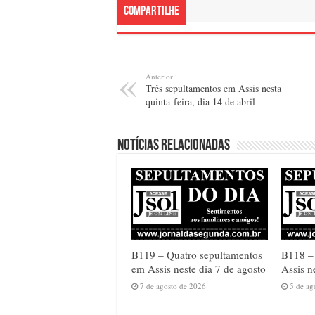
Compartilhe
Anterior
Três sepultamentos em Assis nesta
quinta-feira, dia 14 de abril
Notícias relacionadas
B119 – Quatro sepultamentos
B118 – 
em Assis neste dia 7 de agosto
Assis n
7 de agosto de 2026
5 de ag