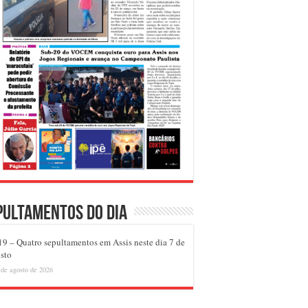
pultamentos do dia
9 – Quatro sepultamentos em Assis neste dia 7 de
sto
 de agosto de 2026