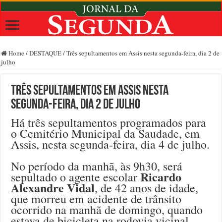
Home
/
DESTAQUE
/
Três sepultamentos em Assis nesta segunda-feira, dia 2 de
julho
Três sepultamentos em Assis nesta
segunda-feira, dia 2 de julho
Há três sepultamentos programados para
o Cemitério Municipal da Saudade, em
Assis, nesta segunda-feira, dia 4 de julho.
No período da manhã, às 9h30, será
Ricardo
sepultado o agente escolar
Alexandre Vidal
, de 42 anos de idade,
que morreu em acidente de trânsito
ocorrido na manhã de domingo, quando
estava de bicicleta na rodovia vicinal