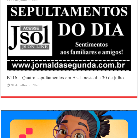
B116 – Quatro sepultamentos em Assis neste dia 30 de julho
30 de julho de 2026