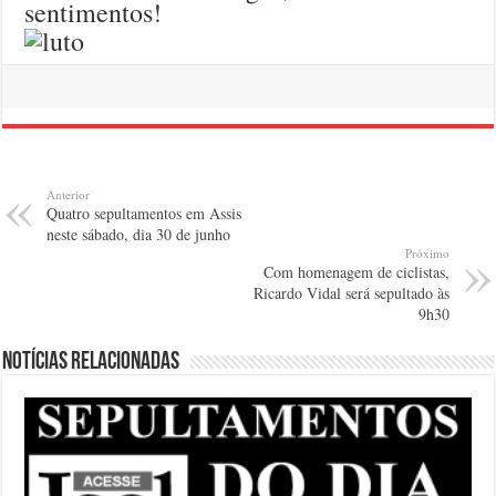
sentimentos!
Anterior
Quatro sepultamentos em Assis
neste sábado, dia 30 de junho
Próximo
Com homenagem de ciclistas,
Ricardo Vidal será sepultado às
9h30
Notícias relacionadas