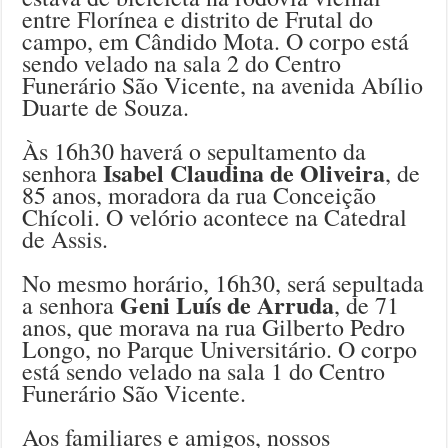
entre Florínea e distrito de Frutal do
campo, em Cândido Mota. O corpo está
sendo velado na sala 2 do Centro
Funerário São Vicente, na avenida Abílio
Duarte de Souza.
Às 16h30 haverá o sepultamento da
Isabel Claudina de Oliveira
senhora
, de
85 anos, moradora da rua Conceição
Chícoli. O velório acontece na Catedral
de Assis.
No mesmo horário, 16h30, será sepultada
Geni Luís de Arruda
a senhora
, de 71
anos, que morava na rua Gilberto Pedro
Longo, no Parque Universitário. O corpo
está sendo velado na sala 1 do Centro
Funerário São Vicente.
Aos familiares e amigos, nossos