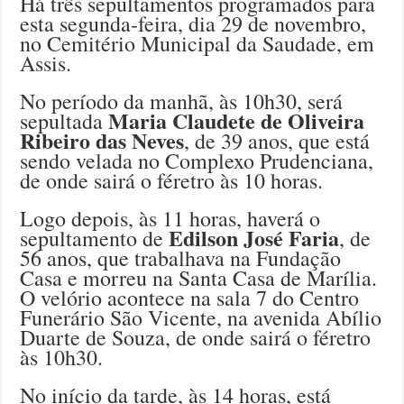
Há três sepultamentos programados para
esta segunda-feira, dia 29 de novembro,
no Cemitério Municipal da Saudade, em
Assis.
No período da manhã, às 10h30, será
Maria Claudete de Oliveira
sepultada
Ribeiro das Neves
, de 39 anos, que está
sendo velada no Complexo Prudenciana,
de onde sairá o féretro às 10 horas.
Logo depois, às 11 horas, haverá o
Edilson José Faria
sepultamento de
, de
56 anos, que trabalhava na Fundação
Casa e morreu na Santa Casa de Marília.
O velório acontece na sala 7 do Centro
Funerário São Vicente, na avenida Abílio
Duarte de Souza, de onde sairá o féretro
às 10h30.
No início da tarde, às 14 horas, está