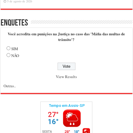
5 de agosto de 2026
Enquetes
Você acredita em punições na Justiça no caso das 'Máfia das multas de
trânsito'?
SIM
NÃO
View Results
Outras..