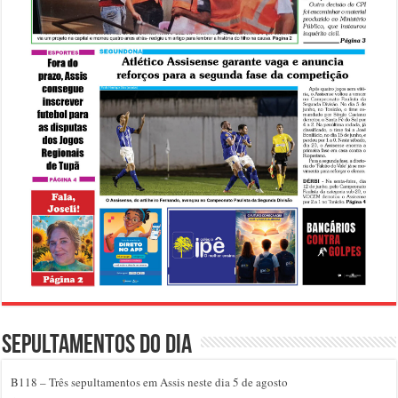
Sepultamentos do dia
B118 – Três sepultamentos em Assis neste dia 5 de agosto