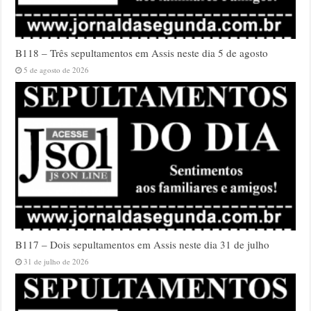
B118 – Três sepultamentos em Assis neste dia 5 de agosto
5 de agosto de 2026
B117 – Dois sepultamentos em Assis neste dia 31 de julho
31 de julho de 2026