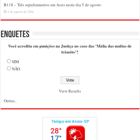
B118 – Três sepultamentos em Assis neste dia 5 de agosto
5 de agosto de 2026
Enquetes
Você acredita em punições na Justiça no caso das 'Máfia das multas de
trânsito'?
SIM
NÃO
View Results
Outras..