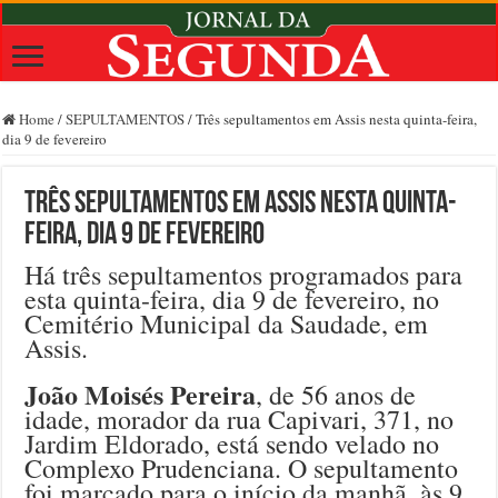
Home
/
SEPULTAMENTOS
/
Três sepultamentos em Assis nesta quinta-feira,
dia 9 de fevereiro
Três sepultamentos em Assis nesta quinta-
feira, dia 9 de fevereiro
Há três sepultamentos programados para
esta quinta-feira, dia 9 de fevereiro, no
Cemitério Municipal da Saudade, em
Assis.
João Moisés Pereira
, de 56 anos de
idade, morador da rua Capivari, 371, no
Jardim Eldorado, está sendo velado no
Complexo Prudenciana. O sepultamento
foi marcado para o início da manhã, às 9