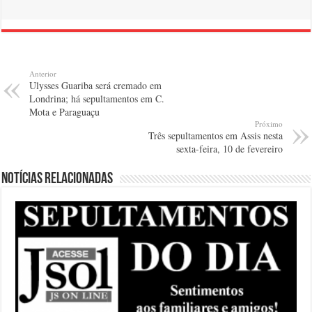
Anterior
Ulysses Guariba será cremado em
Londrina; há sepultamentos em C.
Mota e Paraguaçu
Próximo
Três sepultamentos em Assis nesta
sexta-feira, 10 de fevereiro
Notícias relacionadas