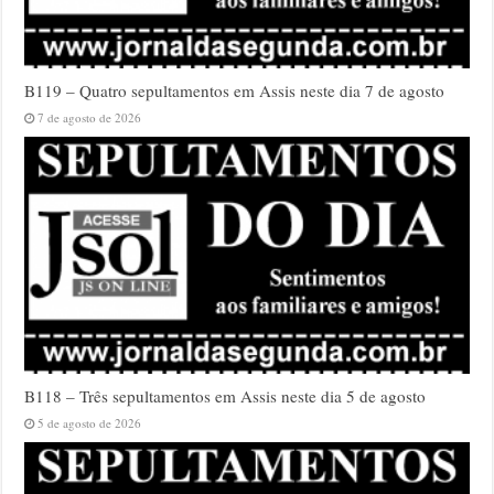
B119 – Quatro sepultamentos em Assis neste dia 7 de agosto
7 de agosto de 2026
B118 – Três sepultamentos em Assis neste dia 5 de agosto
5 de agosto de 2026