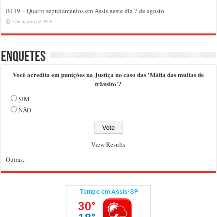
B119 – Quatro sepultamentos em Assis neste dia 7 de agosto
7 de agosto de 2026
Enquetes
Você acredita em punições na Justiça no caso das 'Máfia das multas de
trânsito'?
SIM
NÃO
View Results
Outras..