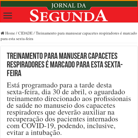
Home
/
CIDADE
/
Treinamento para manusear capacetes respiradores é marcado
para esta sexta-feira
Treinamento para manusear capacetes
respiradores é marcado para esta sexta-
feira
Está programado para a tarde desta
sexta-feira, dia 30 de abril, o aguardado
treinamento direcionado aos profissionais
de saúde no manuseio dos capacetes
respiradores que deverão auxiliar na
recuperação dos pacientes internados
com COVID-19, podendo, inclusive,
evitar a intubação.