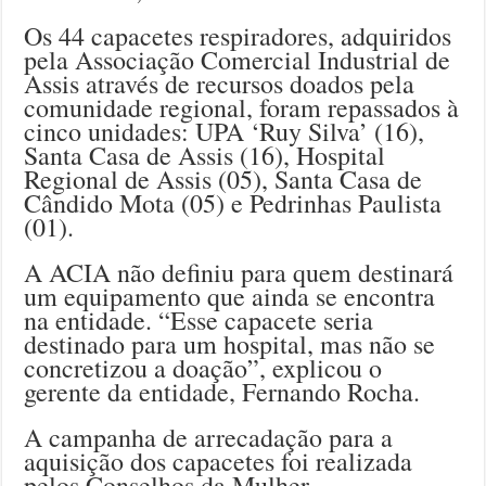
Os 44 capacetes respiradores, adquiridos
pela Associação Comercial Industrial de
Assis através de recursos doados pela
comunidade regional, foram repassados à
cinco unidades: UPA ‘Ruy Silva’ (16),
Santa Casa de Assis (16), Hospital
Regional de Assis (05), Santa Casa de
Cândido Mota (05) e Pedrinhas Paulista
(01).
A ACIA não definiu para quem destinará
um equipamento que ainda se encontra
na entidade. “Esse capacete seria
destinado para um hospital, mas não se
concretizou a doação”, explicou o
gerente da entidade, Fernando Rocha.
A campanha de arrecadação para a
aquisição dos capacetes foi realizada
pelos Conselhos da Mulher