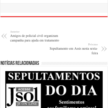
Anterior
Amigos de policial civil organizam
campanha para ajuda em tratamento
Próximo
Sepultamento em Assis nesta sexta-
feira
Notícias relacionadas