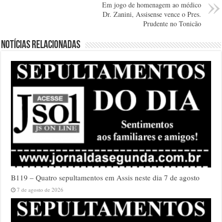
Em jogo de homenagem ao médico
Dr. Zanini, Assisense vence o Pres.
Prudente no Tonicão
Notícias relacionadas
B119 – Quatro sepultamentos em Assis neste dia 7 de agosto
7 de agosto de 2026