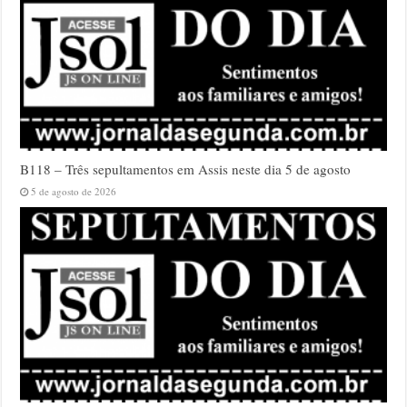
B118 – Três sepultamentos em Assis neste dia 5 de agosto
5 de agosto de 2026