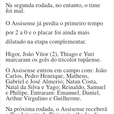
Na segunda rodada, no entanto, o time
foi mal.
O Assisense já perdia o primeiro tempo
por 2 a 0 e o placar foi ainda mais
dilatado na etapa complementar.
Higor, João Vítor (2), Thiago e Yuri
marcaram os gols do tricolor tupãense.
O Assisense entrou em campo com: João
Carlos, Pedro Henrique, Matheus,
Gabriel e José Almerio; Natan Costa,
Natal da Silva e Yago; Reinaldo, Samuel
e Philipe. Entraram: Emanuel, Daniel,
Arthur Virgulino e Guilherme.
Na próxima rodada, o Assisense receberá