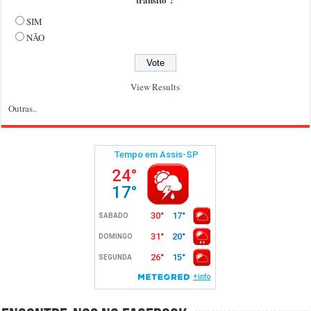
SIM
NÃO
View Results
Outras..