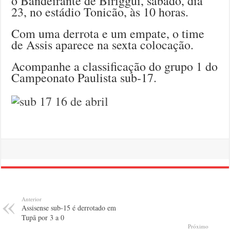
o Bandeirante de Biriggui, sábado, dia
23, no estádio Tonicão, às 10 horas.
Com uma derrota e um empate, o time
de Assis aparece na sexta colocação.
Acompanhe a classificação do grupo 1 do
Campeonato Paulista sub-17.
Anterior
Assisense sub-15 é derrotado em
Tupã por 3 a 0
Próximo