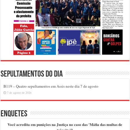
Sepultamentos do dia
B119 – Quatro sepultamentos em Assis neste dia 7 de agosto
7 de agosto de 2026
Enquetes
Você acredita em punições na Justiça no caso das 'Máfia das multas de
trânsito'?