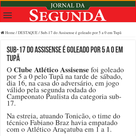
Home
/
DESTAQUE
/
Sub-17 do Assisense é goleado por 5 a 0 em Tupã
Sub-17 do Assisense é goleado por 5 a 0 em
Tupã
Clube Atlético Assisense
O
foi goleado
por 5 a 0 pelo Tupã na tarde de sábado,
dia 16, na casa do adversário, em jogo
válido pela segunda rodada do
Campeonato Paulista da categoria sub-
17.
Na estreia, atuando Tonicão, o time do
técnico Fabiano Braz havia empatado
com o Atlético Araçatuba em 1 a 1.