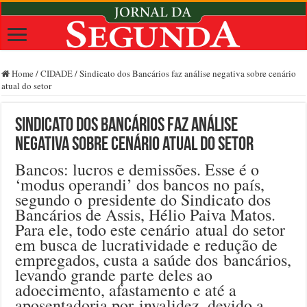
Home
/
CIDADE
/
Sindicato dos Bancários faz análise negativa sobre cenário
atual do setor
Sindicato dos Bancários faz análise
negativa sobre cenário atual do setor
Bancos: lucros e demissões. Esse é o
‘modus operandi’ dos bancos no país,
segundo o presidente do Sindicato dos
Bancários de Assis, Hélio Paiva Matos.
Para ele, todo este cenário atual do setor
em busca de lucratividade e redução de
empregados, custa a saúde dos bancários,
levando grande parte deles ao
adoecimento, afastamento e até a
aposentadoria por invalidez, devido a