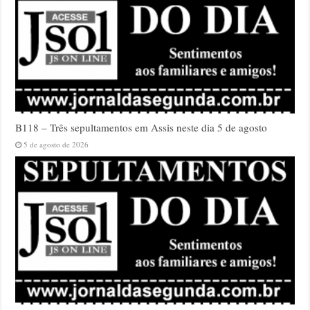
B118 – Três sepultamentos em Assis neste dia 5 de agosto
5 de agosto de 2026