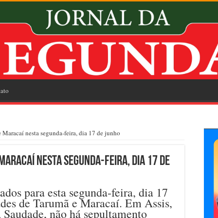
ato
Maracaí nesta segunda-feira, dia 17 de junho
aracaí nesta segunda-feira, dia 17 de
dos para esta segunda-feira, dia 17
dades de Tarumã e Maracaí. Em Assis,
 Saudade, não há sepultamento