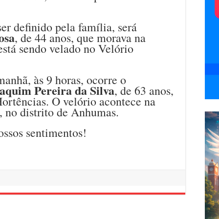
r definido pela família, será
osa
, de 44 anos, que morava na
stá sendo velado no Velório
anhã, às 9 horas, ocorre o
aquim Pereira da Silva
, de 63 anos,
rtências. O velório acontece na
, no distrito de Anhumas.
ossos sentimentos!