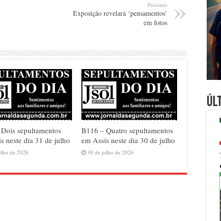
Próximo
Exposição revelará ‘pensamentos’
em fotos
Úl
 Dois sepultamentos
B116 – Quatro sepultamentos
s neste dia 31 de julho
em Assis neste dia 30 de julho
ulho de 2026
30 de julho de 2026