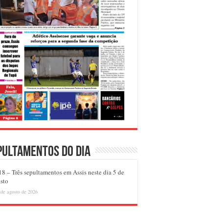
pultamentos do dia
8 – Três sepultamentos em Assis neste dia 5 de
sto
 de agosto de 2026