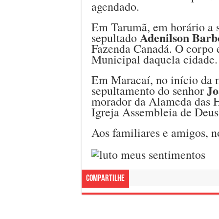
agendado.
Em Tarumã, em horário a se
Adenilson Barb
sepultado
Fazenda Canadá. O corpo e
Municipal daquela cidade.
Em Maracaí, no início da m
Jo
sepultamento do senhor
morador da Alameda das Ho
Igreja Assembleia de Deus
Aos familiares e amigos, n
Compartilhe