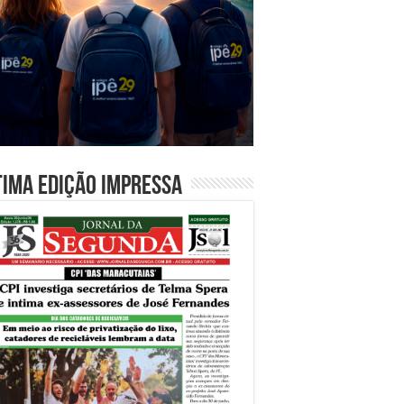
tima edição impressa