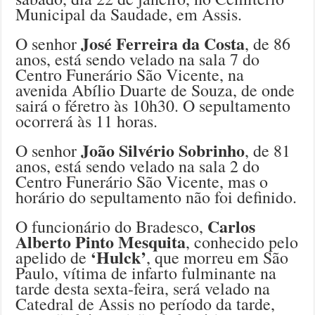
Municipal da Saudade, em Assis.
José Ferreira da Costa
O senhor
, de 86
anos, está sendo velado na sala 7 do
Centro Funerário São Vicente, na
avenida Abílio Duarte de Souza, de onde
sairá o féretro às 10h30. O sepultamento
ocorrerá às 11 horas.
João Silvério Sobrinho
O senhor
, de 81
anos, está sendo velado na sala 2 do
Centro Funerário São Vicente, mas o
horário do sepultamento não foi definido.
Carlos
O funcionário do Bradesco,
Alberto Pinto Mesquita
, conhecido pelo
‘Hulck’
apelido de
, que morreu em São
Paulo, vítima de infarto fulminante na
tarde desta sexta-feira, será velado na
Catedral de Assis no período da tarde,