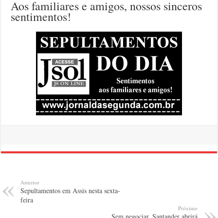
Aos familiares e amigos, nossos sinceros
sentimentos!
Anterior
Sepultamentos em Assis nesta sexta-
feira
Próximo
Sem negociar, Santander abrirá