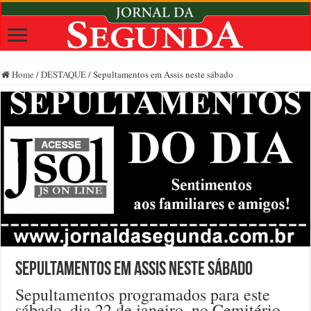
Home
/
DESTAQUE
/
Sepultamentos em Assis neste sábado
Sepultamentos em Assis neste sábado
Sepultamentos programados para este
sábado, dia 22 de janeiro, no Cemitério