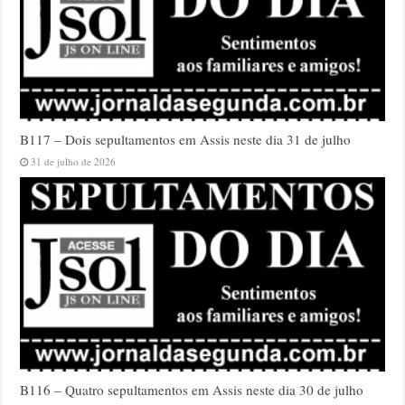
B117 – Dois sepultamentos em Assis neste dia 31 de julho
31 de julho de 2026
B116 – Quatro sepultamentos em Assis neste dia 30 de julho