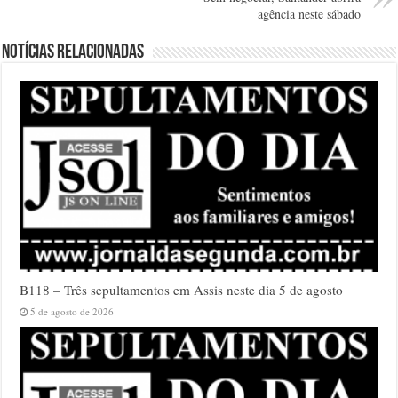
agência neste sábado
Notícias relacionadas
B118 – Três sepultamentos em Assis neste dia 5 de agosto
5 de agosto de 2026