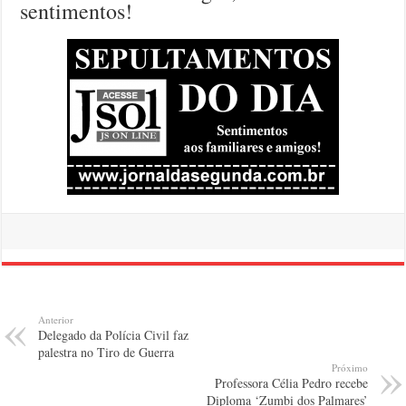
sentimentos!
Anterior
Delegado da Polícia Civil faz
palestra no Tiro de Guerra
Próximo
Professora Célia Pedro recebe
Diploma ‘Zumbi dos Palmares’