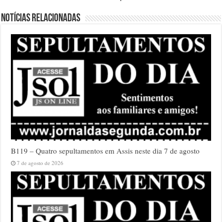
Notícias relacionadas
B119 – Quatro sepultamentos em Assis neste dia 7 de agosto
7 de agosto de 2026