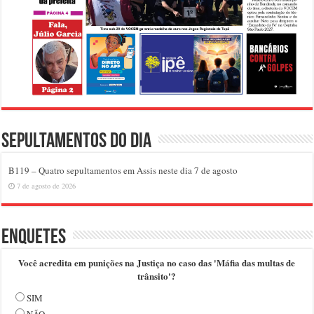
Sepultamentos do dia
B119 – Quatro sepultamentos em Assis neste dia 7 de agosto
7 de agosto de 2026
Enquetes
Você acredita em punições na Justiça no caso das 'Máfia das multas de
trânsito'?
SIM