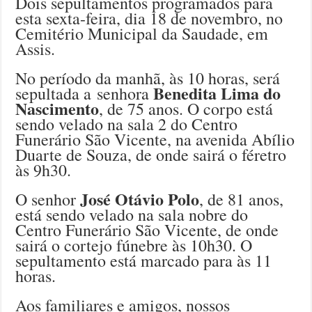
Dois sepultamentos programados para
esta sexta-feira, dia 18 de novembro, no
Cemitério Municipal da Saudade, em
Assis.
No período da manhã, às 10 horas, será
Benedita Lima do
sepultada a senhora
Nascimento
, de 75 anos. O corpo está
sendo velado na sala 2 do Centro
Funerário São Vicente, na avenida Abílio
Duarte de Souza, de onde sairá o féretro
às 9h30.
José Otávio Polo
O senhor
, de 81 anos,
está sendo velado na sala nobre do
Centro Funerário São Vicente, de onde
sairá o cortejo fúnebre às 10h30. O
sepultamento está marcado para às 11
horas.
Aos familiares e amigos, nossos