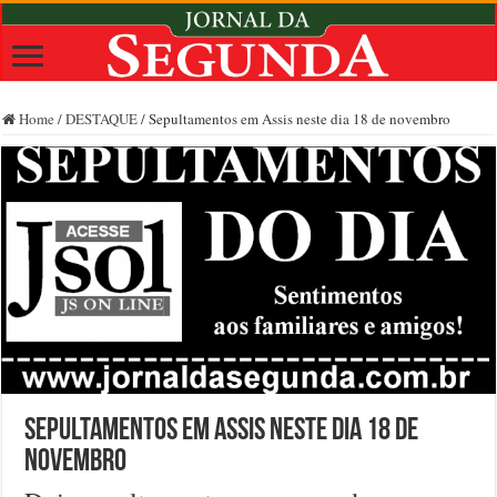
Home
/
DESTAQUE
/
Sepultamentos em Assis neste dia 18 de novembro
Sepultamentos em Assis neste dia 18 de
novembro