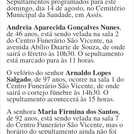
Sepultamentos programados para este
domingo, dia 14 de agosto, no Cemitério
Municipal da Saudade, em Assis.
Andreia Aparecida Gonçalves Nunes
,
de 46 anos, está sendo velada na sala 2
do Centro Funerário São Vicente, na
avenida Abílio Duarte de Souza, de onde
sairá o féretro às 10h30. O sepultamento
está marcado para às 11 horas.
Arnaldo Lopes
O velório do senhor
Salgado
, de 97 anos, ocorre na sala 1 do
Centro Funerário São Vicente, de onde
sairá o cortejo fúnebre às 14h30. O
sepultamento acontecerá às 15 horas.
Maria Firmina dos Santos
A senhora
,
de 92 anos, está sendo velada na sala 7
do Centro Funerário São Vicente, mas o
horário do sepultamento ainda não foi