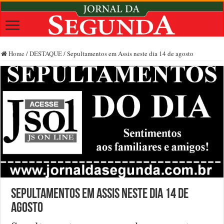
Home
/
DESTAQUE
/
Sepultamentos em Assis neste dia 14 de agosto
Sepultamentos em Assis neste dia 14 de
agosto