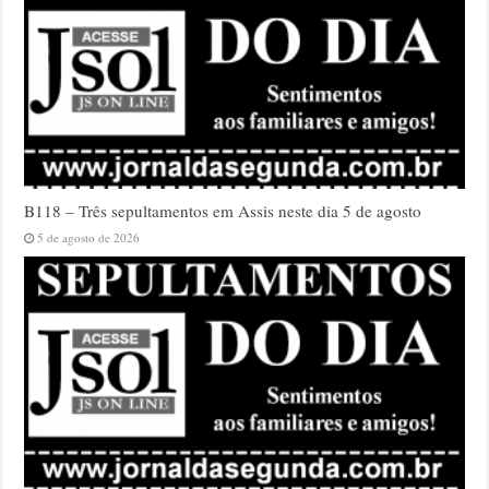
B118 – Três sepultamentos em Assis neste dia 5 de agosto
5 de agosto de 2026