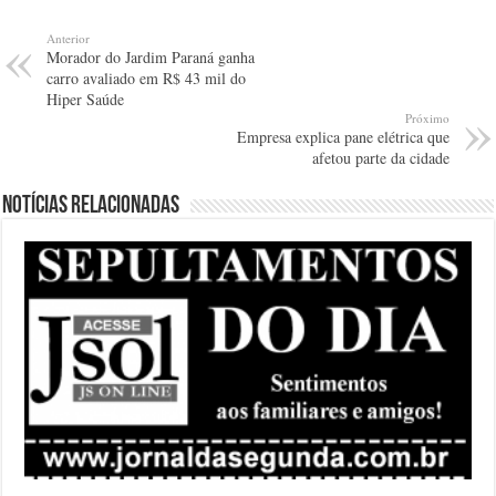
Anterior
Morador do Jardim Paraná ganha
carro avaliado em R$ 43 mil do
Hiper Saúde
Próximo
Empresa explica pane elétrica que
afetou parte da cidade
Notícias relacionadas