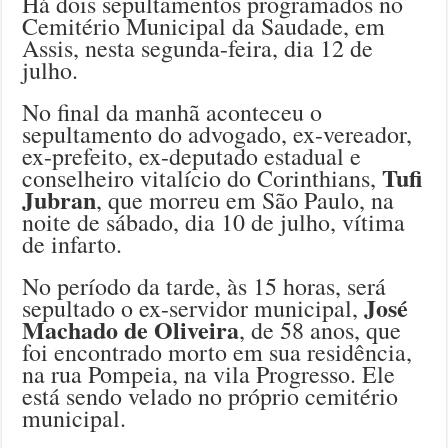
Há dois sepultamentos programados no
Cemitério Municipal da Saudade, em
Assis, nesta segunda-feira, dia 12 de
julho.
No final da manhã aconteceu o
sepultamento do advogado, ex-vereador,
ex-prefeito, ex-deputado estadual e
Tufi
conselheiro vitalício do Corinthians,
Jubran
, que morreu em São Paulo, na
noite de sábado, dia 10 de julho, vítima
de infarto.
No período da tarde, às 15 horas, será
José
sepultado o ex-servidor municipal,
Machado de Oliveira
, de 58 anos, que
foi encontrado morto em sua residência,
na rua Pompeia, na vila Progresso. Ele
está sendo velado no próprio cemitério
municipal.