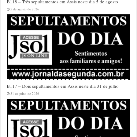
B118 – Três sepultamentos em Assis neste dia 5 de agosto
5 de agosto de 2026
B117 – Dois sepultamentos em Assis neste dia 31 de julho
31 de julho de 2026