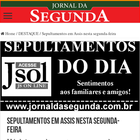
Home
/
DESTAQUE
/
Sepultamentos em Assis nesta segunda-feira
Sepultamentos em Assis nesta segunda-
feira