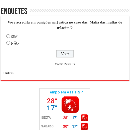
Enquetes
Você acredita em punições na Justiça no caso das 'Máfia das multas de
trânsito'?
SIM
NÃO
View Results
Outras..