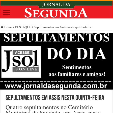
Home
/
DESTAQUE
/
Sepultamentos em Assis nesta quinta-feira
Sepultamentos em Assis nesta quinta-feira
Quatro sepultamentos no Cemitério
Municipal da Saudade, em Assis, nesta