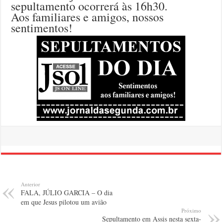
sepultamento ocorrerá às 16h30.
Aos familiares e amigos, nossos
sentimentos!
Anterior
FALA, JÚLIO GARCIA – O dia
em que Jesus pilotou um avião
Próximo
Sepultamento em Assis nesta sexta-