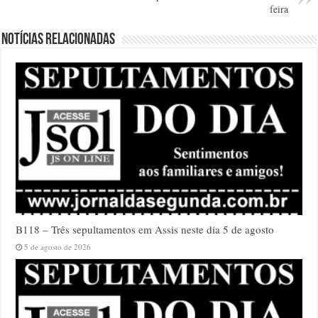
feira
Notícias relacionadas
B118 – Três sepultamentos em Assis neste dia 5 de agosto
5 de agosto de 2026