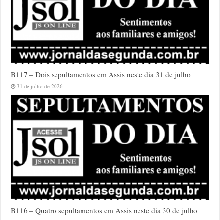
B117 – Dois sepultamentos em Assis neste dia 31 de julho
31 de julho de 2026
B116 – Quatro sepultamentos em Assis neste dia 30 de julho