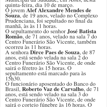
quinta-feira, dia 10 de março.
Alef Alexandre Mendes de
O jovem
Souza
, de 19 anos, velado no Complexo
Prudenciana, foi sepultado no final da
manhã, às às 11 horas.
José Batista
O sepultamento do senhor
Romão
, de 71 anos, velado na sala 7 do
Centro Funerário São Vicente, também
ocorreu às 11 horas.
Dirce Paes de Souza
A senhora
, de 87
anos, está sendo velada na sala 2 do
Centro Funerário São Vicente, de onde
sairá o féretro às 15 horas. O
sepultamento está marcado para às
15h30.
O funcionário aposentado do Banco do
Roberto Vaz de Carvalho
Brasil,
, de 71
anos, está sendo velado na sala 3 do
Centro Funerário São Vicente, de onde
sairá o cortejo fúnebre às 16 horas. O