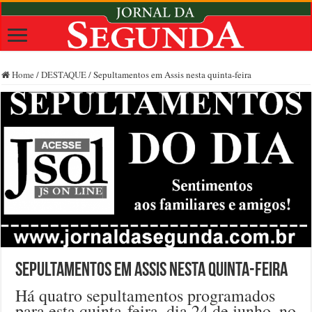
Home
/
DESTAQUE
/
Sepultamentos em Assis nesta quinta-feira
Sepultamentos em Assis nesta quinta-feira
Há quatro sepultamentos programados
para esta quinta-feira, dia 24 de junho, no