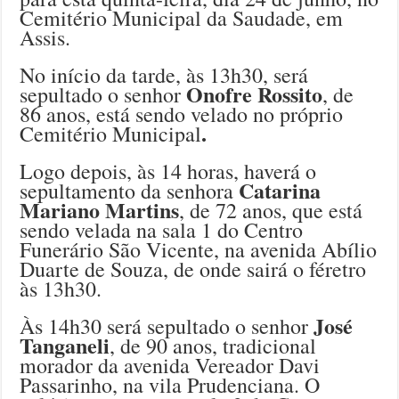
Cemitério Municipal da Saudade, em
Assis.
No início da tarde, às 13h30, será
Onofre Rossito
sepultado o senhor
, de
86 anos, está sendo velado no próprio
.
Cemitério Municipal
Logo depois, às 14 horas, haverá o
Catarina
sepultamento da senhora
Mariano Martins
, de 72 anos, que está
sendo velada na sala 1 do Centro
Funerário São Vicente, na avenida Abílio
Duarte de Souza, de onde sairá o féretro
às 13h30.
José
Às 14h30 será sepultado o senhor
Tanganeli
, de 90 anos, tradicional
morador da avenida Vereador Davi
Passarinho, na vila Prudenciana. O