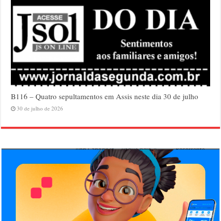
B116 – Quatro sepultamentos em Assis neste dia 30 de julho
30 de julho de 2026