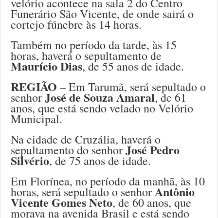
velório acontece na sala 2 do Centro
Funerário São Vicente, de onde sairá o
cortejo fúnebre às 14 horas.
Também no período da tarde, às 15
horas, haverá o sepultamento de
Maurício Dias
, de 55 anos de idade.
REGIÃO
– Em Tarumã, será sepultado o
José de Souza Amaral
senhor
, de 61
anos, que está sendo velado no Velório
Municipal.
Na cidade de Cruzália, haverá o
José Pedro
sepultamento do senhor
Silvério
, de 75 anos de idade.
Em Florínea, no período da manhã, às 10
Antônio
horas, será sepultado o senhor
Vicente Gomes Neto
, de 60 anos, que
morava na avenida Brasil e está sendo