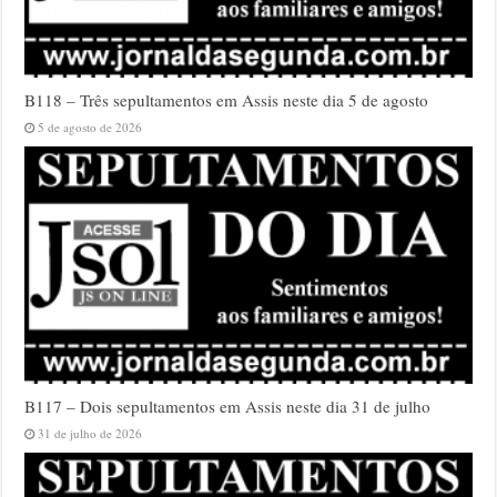
B118 – Três sepultamentos em Assis neste dia 5 de agosto
5 de agosto de 2026
B117 – Dois sepultamentos em Assis neste dia 31 de julho
31 de julho de 2026