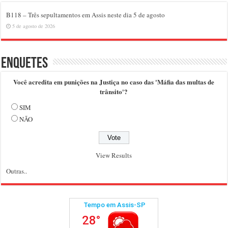
B118 – Três sepultamentos em Assis neste dia 5 de agosto
5 de agosto de 2026
Enquetes
Você acredita em punições na Justiça no caso das 'Máfia das multas de
trânsito'?
SIM
NÃO
View Results
Outras..