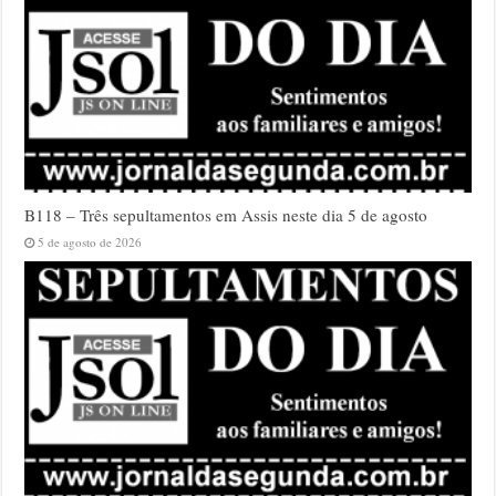
B118 – Três sepultamentos em Assis neste dia 5 de agosto
5 de agosto de 2026