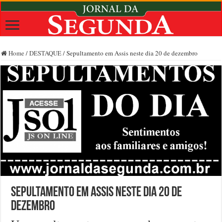
Home
/
DESTAQUE
/
Sepultamento em Assis neste dia 20 de dezembro
Sepultamento em Assis neste dia 20 de
dezembro