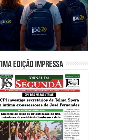
tima edição impressa