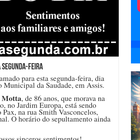
a segunda-feira
mado para esta segunda-feira, dia
io Municipal da Saudade, em Assis.
a Motta
, de 86 anos, que morava na
o, no Jardim Europa, está sendo
o Pax, na rua Smith Vasconcelos,
nal. O horário do sepultamento ainda
ossos sinceros sentimentos!