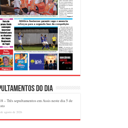
pultamentos do dia
8 – Três sepultamentos em Assis neste dia 5 de
sto
 de agosto de 2026