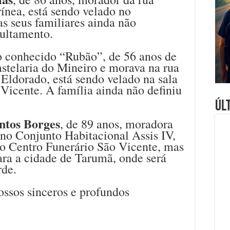
rínea, está sendo velado no
 seus familiares ainda não
pultamento.
 o conhecido “Rubão”, de 56 anos de
astelaria do Mineiro e morava na rua
 Eldorado, está sendo velado na sala
Vicente. A família ainda não definiu
Úl
ntos Borges
, de 89 anos, moradora
 no Conjunto Habitacional Assis IV,
do Centro Funerário São Vicente, mas
ara a cidade de Tarumã, onde será
rde.
ossos sinceros e profundos