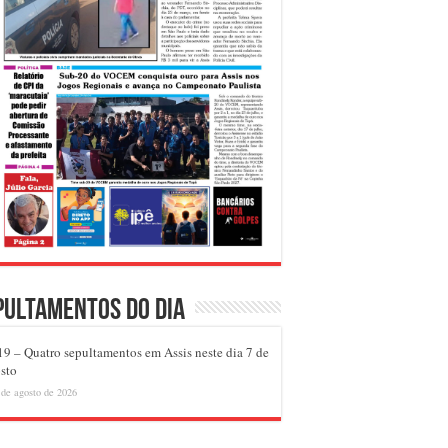
pultamentos do dia
9 – Quatro sepultamentos em Assis neste dia 7 de
sto
 de agosto de 2026