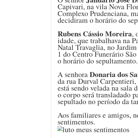
Capivari, na vila Nova Flo
Complexo Prudenciana, mas
decidiram o horário do se
Rubens Cássio Moreira
,
idade, que trabalhava na P
Natal Travaglia, no Jardim
1 do Centro Funerário São 
o horário do sepultamento.
Donaria dos Sa
A senhora
da rua Durval Carpentieri,
está sendo velada na sala 
o corpo será transladado p
sepultado no período da ta
Aos familiares e amigos, n
sentimentos.