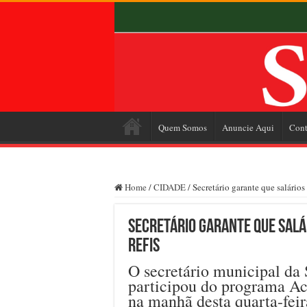
Quem Somos
Anuncie Aqui
Cont
Home
/
CIDADE
/
Secretário garante que salário
Secretário garante que salá
REFIS
O secretário municipal da
participou do programa Aco
na manhã desta quarta-feir