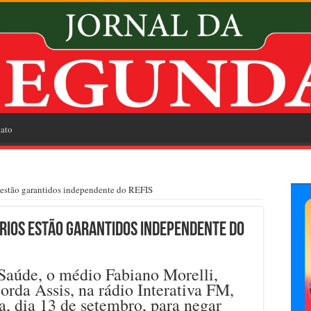
ato
s estão garantidos independente do REFIS
rios estão garantidos independente do
 Saúde, o médio Fabiano Morelli,
rda Assis, na rádio Interativa FM,
a, dia 13 de setembro, para negar