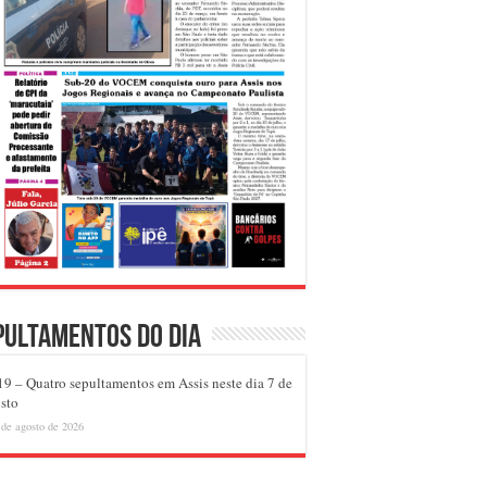
pultamentos do dia
9 – Quatro sepultamentos em Assis neste dia 7 de
sto
 de agosto de 2026