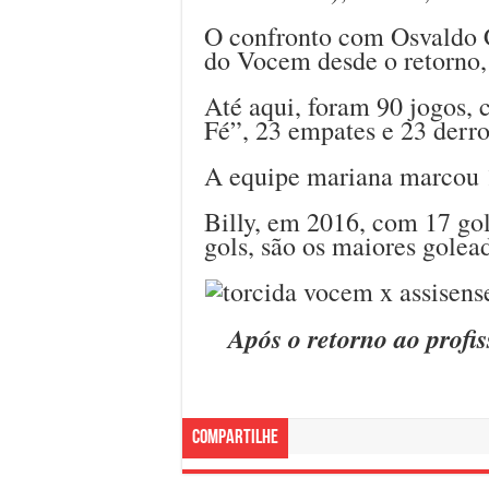
O confronto com Osvaldo C
do Vocem desde o retorno
Até aqui, foram 90 jogos, 
Fé”, 23 empates e 23 derr
A equipe mariana marcou 1
Billy, em 2016, com 17 go
gols, são os maiores golea
Após o retorno ao prof
Compartilhe