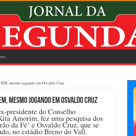
ato
OCEM, mesmo jogando em Osvaldo Cruz
EM, mesmo jogando em Osvaldo Cruz
 ex-presidente do Conselho
ita Amorim, fez uma pesquisa dos
rão da Fé’ e Osvaldo Cruz, que se
do, no estádio Breno do Vall.