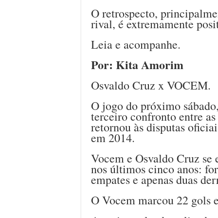
O retrospecto, principalm
rival, é extremamente posi
Leia e acompanhe.
Por: Kita Amorim
Osvaldo Cruz x VOCEM.
O jogo do próximo sábado, 
terceiro confronto entre a
retornou às disputas oficia
em 2014.
Vocem e Osvaldo Cruz se 
nos últimos cinco anos: fo
empates e apenas duas der
O Vocem marcou 22 gols e 