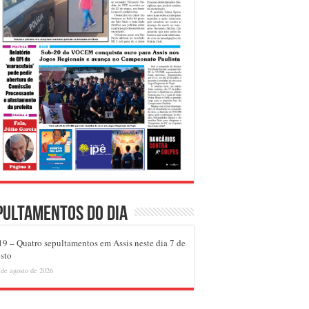
pultamentos do dia
9 – Quatro sepultamentos em Assis neste dia 7 de
sto
 de agosto de 2026