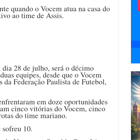
ente quando o Vocem atua na casa do
tivo ao time de Assis.
dia 28 de julho, será o décimo
s duas equipes, desde que o Vocem
is da Federação Paulista de Futebol,
enfrentaram em doze oportunidades
ram cinco vitórias do Vocem, cinco
rotas do time mariano.
sofreu 10.