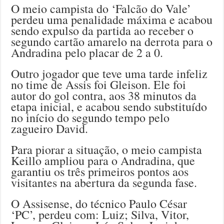
O meio campista do ‘Falcão do Vale’
perdeu uma penalidade máxima e acabou
sendo expulso da partida ao receber o
segundo cartão amarelo na derrota para o
Andradina pelo placar de 2 a 0.
Outro jogador que teve uma tarde infeliz
no time de Assis foi Gleison. Ele foi
autor do gol contra, aos 38 minutos da
etapa inicial, e acabou sendo substituído
no início do segundo tempo pelo
zagueiro David.
Para piorar a situação, o meio campista
Keillo ampliou para o Andradina, que
garantiu os três primeiros pontos aos
visitantes na abertura da segunda fase.
O Assisense, do técnico Paulo César
‘PC’, perdeu com: Luiz; Silva, Vitor,