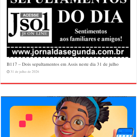
B117 – Dois sepultamentos em Assis neste dia 31 de julho
31 de julho de 2026