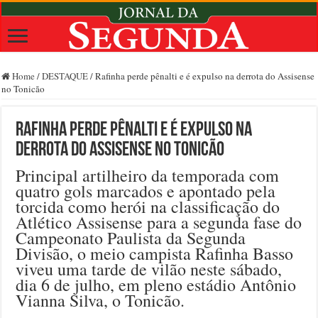
Home
/
DESTAQUE
/
Rafinha perde pênalti e é expulso na derrota do Assisense
no Tonicão
Rafinha perde pênalti e é expulso na
derrota do Assisense no Tonicão
Principal artilheiro da temporada com
quatro gols marcados e apontado pela
torcida como herói na classificação do
Atlético Assisense para a segunda fase do
Campeonato Paulista da Segunda
Divisão, o meio campista Rafinha Basso
viveu uma tarde de vilão neste sábado,
dia 6 de julho, em pleno estádio Antônio
Vianna Silva, o Tonicão.