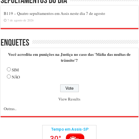
Sepultamentos do dia
B119 – Quatro sepultamentos em Assis neste dia 7 de agosto
7 de agosto de 2026
Enquetes
Você acredita em punições na Justiça no caso das 'Máfia das multas de
trânsito'?
SIM
NÃO
View Results
Outras..