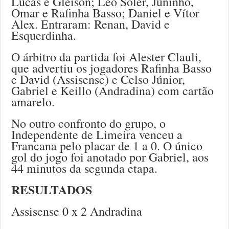
Lucas e Gleison; Léo Soler, Juninho,
Omar e Rafinha Basso; Daniel e Vítor
Alex. Entraram: Renan, David e
Esquerdinha.
O árbitro da partida foi Alester Clauli,
que advertiu os jogadores Rafinha Basso
e David (Assisense) e Celso Júnior,
Gabriel e Keillo (Andradina) com cartão
amarelo.
No outro confronto do grupo, o
Independente de Limeira venceu a
Francana pelo placar de 1 a 0. O único
gol do jogo foi anotado por Gabriel, aos
44 minutos da segunda etapa.
RESULTADOS
Assisense 0 x 2 Andradina