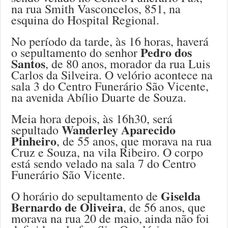
na rua Smith Vasconcelos, 851, na
esquina do Hospital Regional.
No período da tarde, às 16 horas, haverá
Pedro dos
o sepultamento do senhor
Santos
, de 80 anos, morador da rua Luis
Carlos da Silveira. O velório acontece na
sala 3 do Centro Funerário São Vicente,
na avenida Abílio Duarte de Souza.
Meia hora depois, às 16h30, será
Wanderley Aparecido
sepultado
Pinheiro
, de 55 anos, que morava na rua
Cruz e Souza, na vila Ribeiro. O corpo
está sendo velado na sala 7 do Centro
Funerário São Vicente.
Giselda
O horário do sepultamento de
Bernardo de Oliveira
, de 56 anos, que
morava na rua 20 de maio, ainda não foi