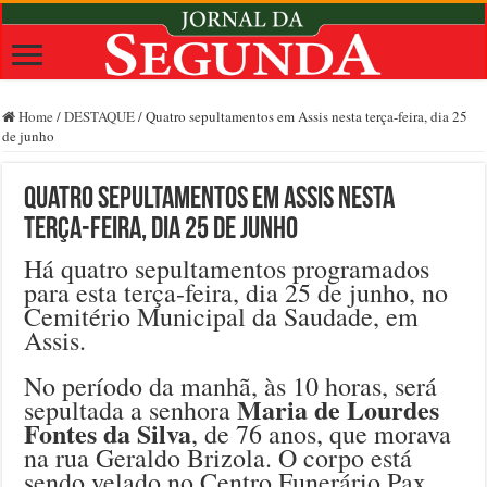
Home
/
DESTAQUE
/
Quatro sepultamentos em Assis nesta terça-feira, dia 25
de junho
Quatro sepultamentos em Assis nesta
terça-feira, dia 25 de junho
Há quatro sepultamentos programados
para esta terça-feira, dia 25 de junho, no
Cemitério Municipal da Saudade, em
Assis.
No período da manhã, às 10 horas, será
Maria de Lourdes
sepultada a senhora
Fontes da Silva
, de 76 anos, que morava
na rua Geraldo Brizola. O corpo está
sendo velado no Centro Funerário Pax,