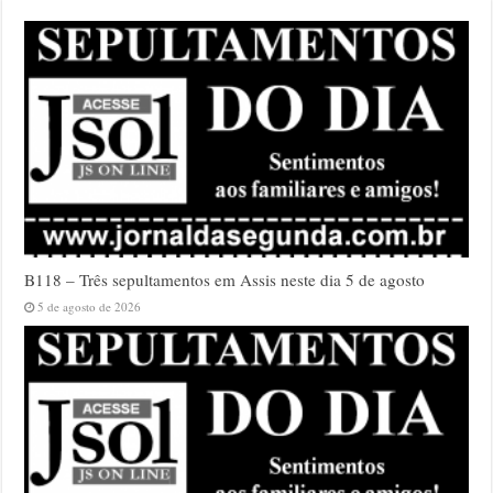
B118 – Três sepultamentos em Assis neste dia 5 de agosto
5 de agosto de 2026