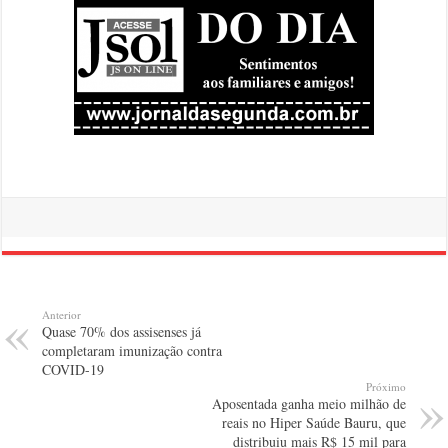
Anterior
Quase 70% dos assisenses já
completaram imunização contra
COVID-19
Próximo
Aposentada ganha meio milhão de
reais no Hiper Saúde Bauru, que
distribuiu mais R$ 15 mil para