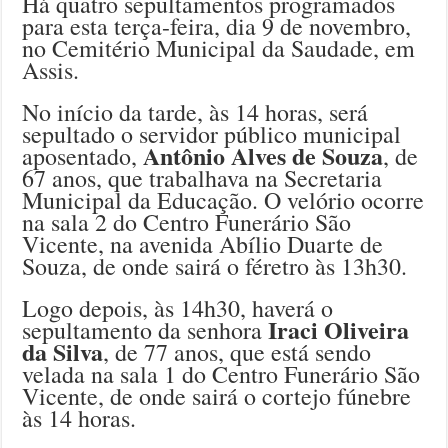
Há quatro sepultamentos programados
para esta terça-feira, dia 9 de novembro,
no Cemitério Municipal da Saudade, em
Assis.
No início da tarde, às 14 horas, será
sepultado o servidor público municipal
Antônio Alves de Souza
aposentado,
, de
67 anos, que trabalhava na Secretaria
Municipal da Educação. O velório ocorre
na sala 2 do Centro Funerário São
Vicente, na avenida Abílio Duarte de
Souza, de onde sairá o féretro às 13h30.
Logo depois, às 14h30, haverá o
Iraci Oliveira
sepultamento da senhora
da Silva
, de 77 anos, que está sendo
velada na sala 1 do Centro Funerário São
Vicente, de onde sairá o cortejo fúnebre
às 14 horas.