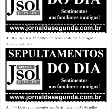
B118 – Três sepultamentos em Assis neste dia 5 de agosto
5 de agosto de 2026
B117 – Dois sepultamentos em Assis neste dia 31 de julho