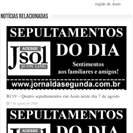
região de Assis
Notícias relacionadas
B119 – Quatro sepultamentos em Assis neste dia 7 de agosto
7 de agosto de 2026