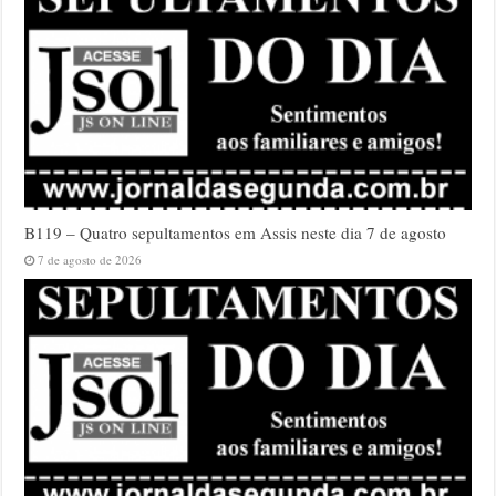
B119 – Quatro sepultamentos em Assis neste dia 7 de agosto
7 de agosto de 2026