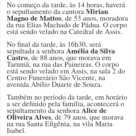
No começo da tarde, às 14 horas, haverá
Mirian
o sepultamento da cantora
Magno de Mattos
, de 53 anos, moradora
da rua Elias Machado de Pádua. O corpo
está sendo velado na Catedral de Assis.
No final da tarde, às 16h30, será
Amélia da Silva
sepultada a senhora
Castro
, de 88 anos, que morava em
Tarumã, na rua das Paineiras. O corpo
está sendo velado em Assis, na sala 2 do
Centro Funerário São Vicente, na
avenida Abílio Duarte de Souza.
Também no período da tarde, em horário
a ser definido pela família, acontecerá o
Alice de
sepultamento da senhora
Oliveira Alves
, de 79 anos, que morava
na rua Santa Efigênia, na vila Maria
Isabel.