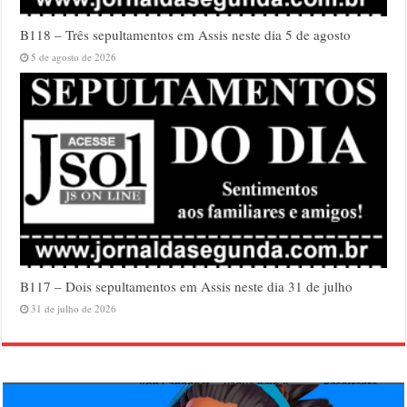
B118 – Três sepultamentos em Assis neste dia 5 de agosto
5 de agosto de 2026
B117 – Dois sepultamentos em Assis neste dia 31 de julho
31 de julho de 2026