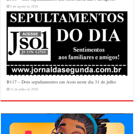
5 de agosto de 2026
B117 – Dois sepultamentos em Assis neste dia 31 de julho
31 de julho de 2026