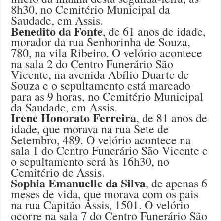
8h30, no Cemitério Municipal da
Saudade, em Assis.
Benedito da Fonte
, de 61 anos de idade,
morador da rua Senhorinha de Souza,
780, na vila Ribeiro. O velório acontece
na sala 2 do Centro Funerário São
Vicente, na avenida Abílio Duarte de
Souza e o sepultamento está marcado
para as 9 horas, no Cemitério Municipal
da Saudade, em Assis.
Irene Honorato Ferreira
, de 81 anos de
idade, que morava na rua Sete de
Setembro, 489. O velório acontece na
sala 1 do Centro Funerário São Vicente e
o sepultamento será às 16h30, no
Cemitério de Assis.
Sophia Emanuelle da Silva
, de apenas 6
meses de vida, que morava com os pais
na rua Capitão Assis, 1501. O velório
ocorre na sala 7 do Centro Funerário São