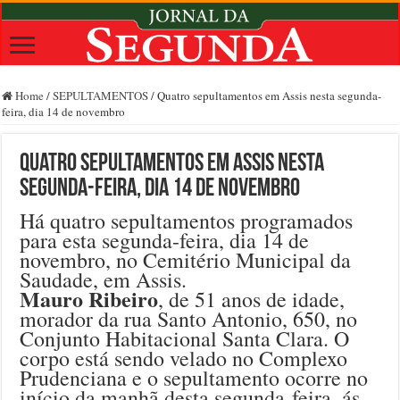
Home
/
SEPULTAMENTOS
/
Quatro sepultamentos em Assis nesta segunda-
feira, dia 14 de novembro
Quatro sepultamentos em Assis nesta
segunda-feira, dia 14 de novembro
Há quatro sepultamentos programados
para esta segunda-feira, dia 14 de
novembro, no Cemitério Municipal da
Saudade, em Assis.
Mauro Ribeiro
, de 51 anos de idade,
morador da rua Santo Antonio, 650, no
Conjunto Habitacional Santa Clara. O
corpo está sendo velado no Complexo
Prudenciana e o sepultamento ocorre no
início da manhã desta segunda-feira, ás