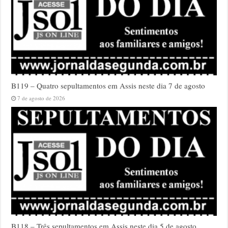
B119 – Quatro sepultamentos em Assis neste dia 7 de agosto
7 de agosto de 2026
B118 – Três sepultamentos em Assis neste dia 5 de agosto