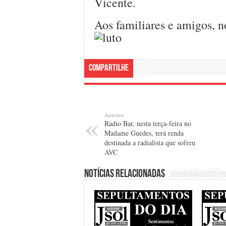
Vicente.
Aos familiares e amigos, n
Compartilhe
Anterior
Radio Bar, nesta terça-feira no
Madame Guedes, terá renda
destinada a radialista que sofreu
AVC
Notícias relacionadas