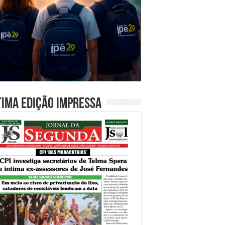
tima edição impressa