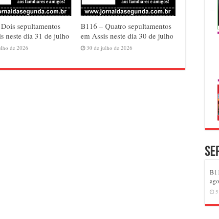
 Dois sepultamentos
B116 – Quatro sepultamentos
s neste dia 31 de julho
em Assis neste dia 30 de julho
ulho de 2026
30 de julho de 2026
Se
B11
ago
5