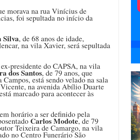
ue morava na rua Vinícius de
ias, foi sepultada no início da
 Silva
, de 68 anos de idade,
encar, na vila Xavier, será sepultada
 ex-presidente do CAPSA, na vila
ra dos Santos
, de 79 anos, que
a Campos, está sendo velado na sala
 Vicente, na avenida Abílio Duarte
está marcado para acontecer às
em horário a ser definido pela
Carlos Modote
aposentado
, de 79
utor Teixeira de Camargo, na vila
lado no Centro Funerário São