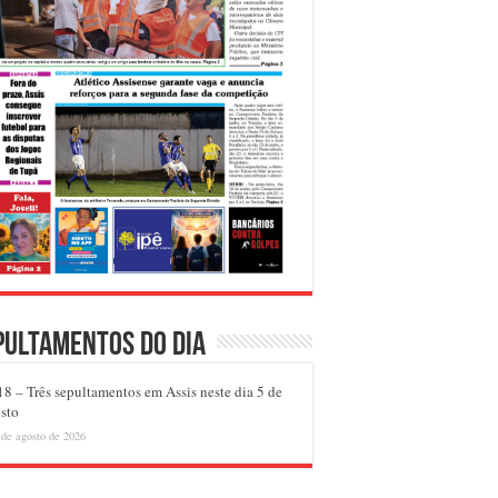
pultamentos do dia
8 – Três sepultamentos em Assis neste dia 5 de
sto
 de agosto de 2026