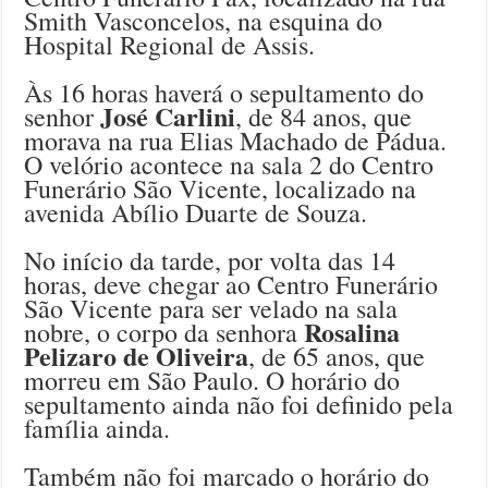
Smith Vasconcelos, na esquina do
Hospital Regional de Assis.
Às 16 horas haverá o sepultamento do
José Carlini
senhor
, de 84 anos, que
morava na rua Elias Machado de Pádua.
O velório acontece na sala 2 do Centro
Funerário São Vicente, localizado na
avenida Abílio Duarte de Souza.
No início da tarde, por volta das 14
horas, deve chegar ao Centro Funerário
São Vicente para ser velado na sala
Rosalina
nobre, o corpo da senhora
Pelizaro de Oliveira
, de 65 anos, que
morreu em São Paulo. O horário do
sepultamento ainda não foi definido pela
família ainda.
Também não foi marcado o horário do