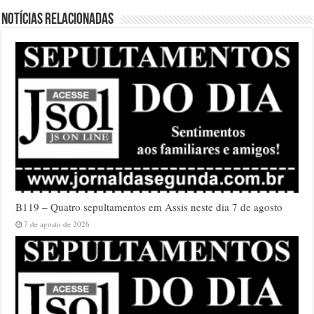
Notícias relacionadas
B119 – Quatro sepultamentos em Assis neste dia 7 de agosto
7 de agosto de 2026