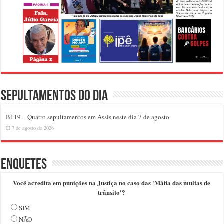
Sepultamentos do dia
B119 – Quatro sepultamentos em Assis neste dia 7 de agosto
7 de agosto de 2026
Enquetes
Você acredita em punições na Justiça no caso das 'Máfia das multas de
trânsito'?
SIM
NÃO