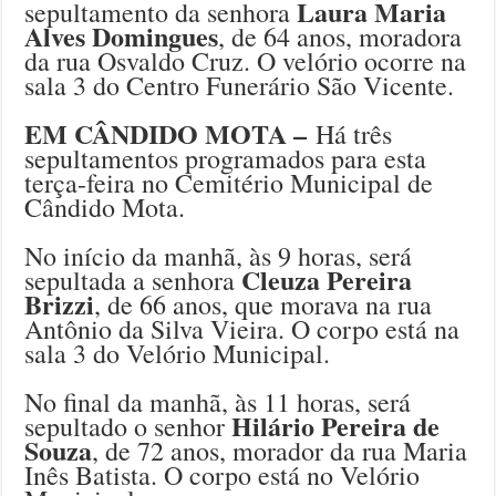
Laura Maria
sepultamento da senhora
Alves Domingues
, de 64 anos, moradora
da rua Osvaldo Cruz. O velório ocorre na
sala 3 do Centro Funerário São Vicente.
EM CÂNDIDO MOTA –
Há três
sepultamentos programados para esta
terça-feira no Cemitério Municipal de
Cândido Mota.
No início da manhã, às 9 horas, será
Cleuza Pereira
sepultada a senhora
Brizzi
, de 66 anos, que morava na rua
Antônio da Silva Vieira. O corpo está na
sala 3 do Velório Municipal.
No final da manhã, às 11 horas, será
Hilário Pereira de
sepultado o senhor
Souza
, de 72 anos, morador da rua Maria
Inês Batista. O corpo está no Velório