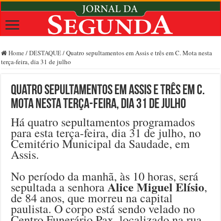
Home
/
DESTAQUE
/
Quatro sepultamentos em Assis e três em C. Mota nesta
terça-feira, dia 31 de julho
Quatro sepultamentos em Assis e três em C.
Mota nesta terça-feira, dia 31 de julho
Há quatro sepultamentos programados
para esta terça-feira, dia 31 de julho, no
Cemitério Municipal da Saudade, em
Assis.
No período da manhã, às 10 horas, será
Alice Miguel Elísio
sepultada a senhora
,
de 84 anos, que morreu na capital
paulista. O corpo está sendo velado no
Centro Funerário Pax, localizado na rua