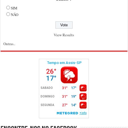
SIM
NÃO
View Results
Outras..