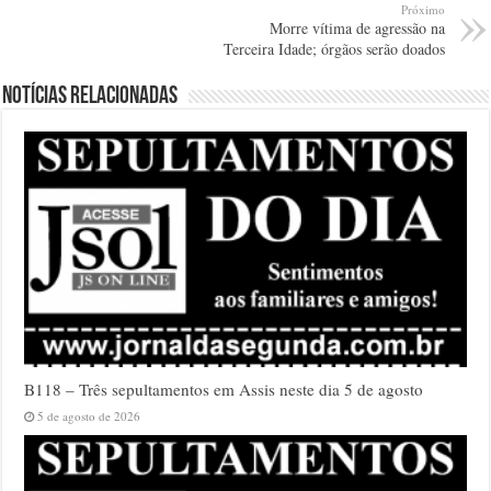
Próximo
Morre vítima de agressão na
Terceira Idade; órgãos serão doados
Notícias relacionadas
B118 – Três sepultamentos em Assis neste dia 5 de agosto
5 de agosto de 2026