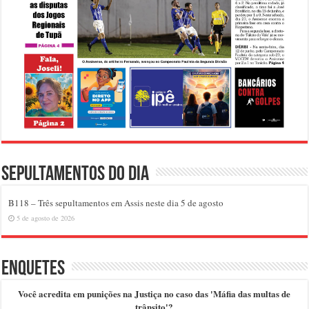
Sepultamentos do dia
B118 – Três sepultamentos em Assis neste dia 5 de agosto
5 de agosto de 2026
Enquetes
Você acredita em punições na Justiça no caso das 'Máfia das multas de
trânsito'?