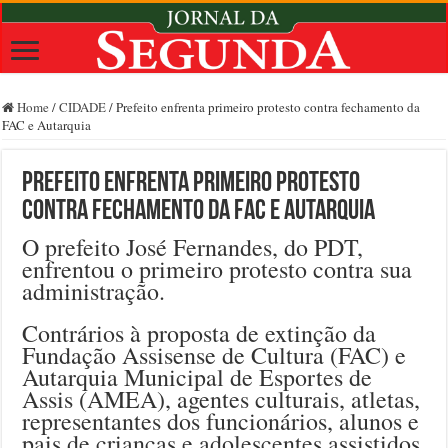
Home
/
CIDADE
/
Prefeito enfrenta primeiro protesto contra fechamento da
FAC e Autarquia
Prefeito enfrenta primeiro protesto
contra fechamento da FAC e Autarquia
O prefeito José Fernandes, do PDT,
enfrentou o primeiro protesto contra sua
administração.
Contrários à proposta de extinção da
Fundação Assisense de Cultura (FAC) e
Autarquia Municipal de Esportes de
Assis (AMEA), agentes culturais, atletas,
representantes dos funcionários, alunos e
pais de crianças e adolescentes assistidos