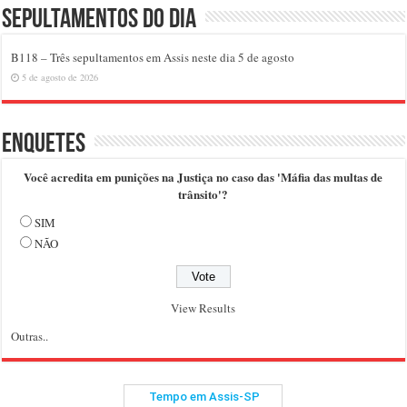
Sepultamentos do dia
B118 – Três sepultamentos em Assis neste dia 5 de agosto
5 de agosto de 2026
Enquetes
Você acredita em punições na Justiça no caso das 'Máfia das multas de
trânsito'?
SIM
NÃO
View Results
Outras..