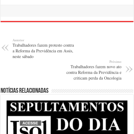
Anterior
Trabalhadores fazem protesto contra
a Reforma da Previdência em Assis,
neste sábado
Próximo
Trabalhadores fazem novo ato
contra Reforma da Previdência e
criticam perda da Oncologia
Notícias relacionadas