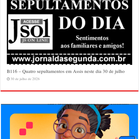
B116 – Quatro sepultamentos em Assis neste dia 30 de julho
30 de julho de 2026