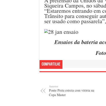
A pretensão da Unidos da V
Siqueira Campos, no sábado
“Estaremos entrando em c
Trânsito para conseguir aut
ser usado como passarela”,
Ensaios da bateria ac
Foto
Compartilhe
Anterior
Ponte Preta estreia com vitória na
Copa Master