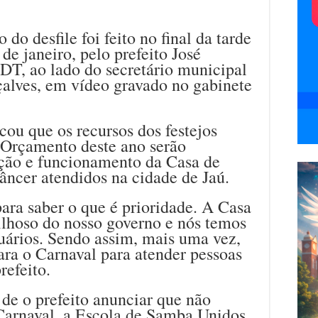
o desfile foi feito no final da tarde
 de janeiro, pelo prefeito José
DT, ao lado do secretário municipal
alves, em vídeo gravado no gabinete
ou que os recursos dos festejos
o Orçamento deste ano serão
ção e funcionamento da Casa de
âncer atendidos na cidade de Jaú.
ara saber o que é prioridade. A Casa
ilhoso do nosso governo e nós temos
uários. Sendo assim, mais uma vez,
para o Carnaval para atender pessoas
refeito.
e o prefeito anunciar que não
e Carnaval, a Escola de Samba Unidos