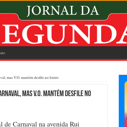
ato
aval, mas V.O. mantém desfile no bairro
arnaval, mas V.O. mantém desfile no
ial de Carnaval na avenida Rui