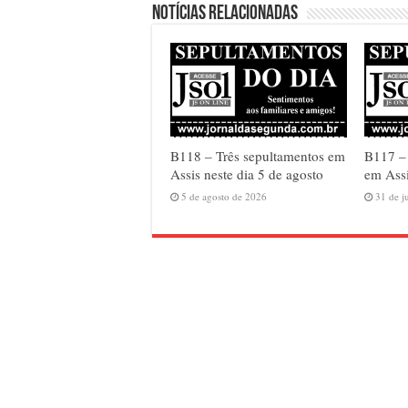
Notícias relacionadas
B118 – Três sepultamentos em
B117 –
Assis neste dia 5 de agosto
em Assi
5 de agosto de 2026
31 de j