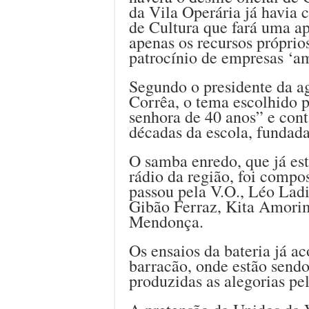
da Vila Operária já havia
de Cultura que fará uma ap
apenas os recursos própri
patrocínio de empresas ‘a
Segundo o presidente da a
Corrêa, o tema escolhido 
senhora de 40 anos” e con
décadas da escola, fundad
O samba enredo, que já es
rádio da região, foi compo
passou pela V.O., Léo Ladi
Gibão Ferraz, Kita Amorim
Mendonça.
Os ensaios da bateria já a
barracão, onde estão sendo
produzidas as alegorias pel