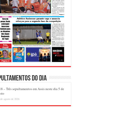
pultamentos do dia
8 – Três sepultamentos em Assis neste dia 5 de
sto
 de agosto de 2026