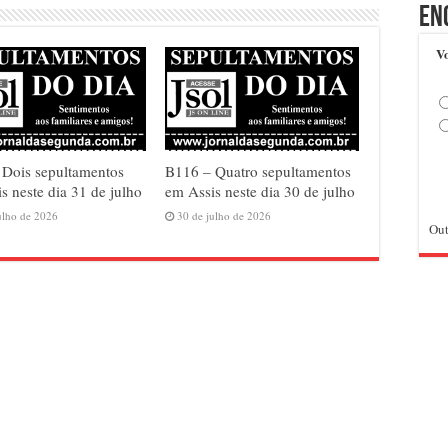
En
Vo
 Dois sepultamentos
B116 – Quatro sepultamentos
s neste dia 31 de julho
em Assis neste dia 30 de julho
ulho de 2026
30 de julho de 2026
Out