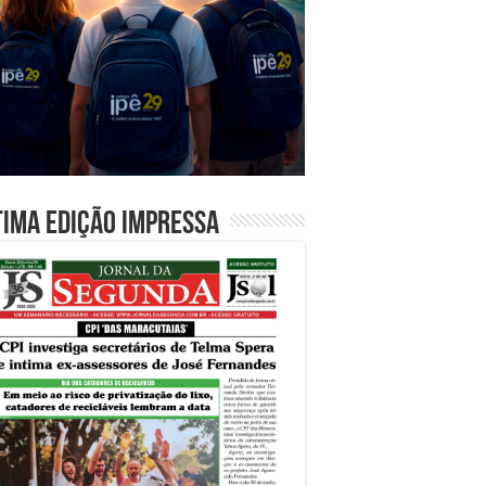
tima edição impressa