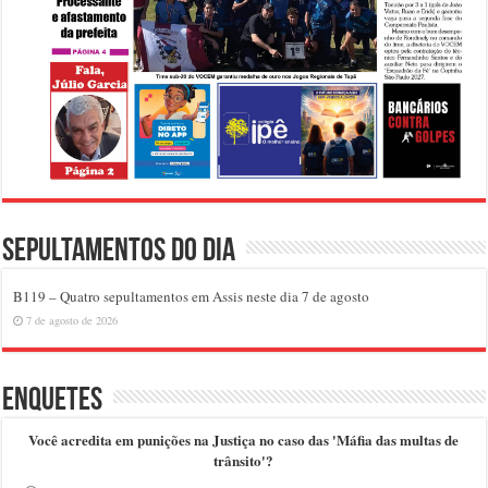
Sepultamentos do dia
B119 – Quatro sepultamentos em Assis neste dia 7 de agosto
7 de agosto de 2026
Enquetes
Você acredita em punições na Justiça no caso das 'Máfia das multas de
trânsito'?