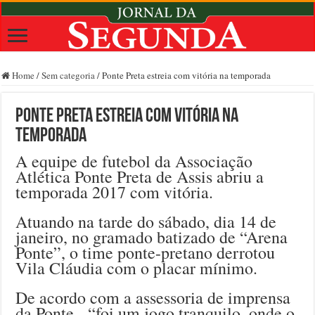
Home
/
Sem categoria
/
Ponte Preta estreia com vitória na temporada
Ponte Preta estreia com vitória na
temporada
A equipe de futebol da Associação
Atlética Ponte Preta de Assis abriu a
temporada 2017 com vitória.
Atuando na tarde do sábado, dia 14 de
janeiro, no gramado batizado de “Arena
Ponte”, o time ponte-pretano derrotou
Vila Cláudia com o placar mínimo.
De acordo com a assessoria de imprensa
da Ponte, “foi um jogo tranquilo, onde o