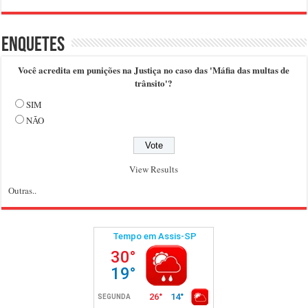
Enquetes
Você acredita em punições na Justiça no caso das 'Máfia das multas de
trânsito'?
SIM
NÃO
View Results
Outras..