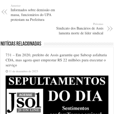
Anterior
Informados sobre demissão em
massa, funcionários do UPA
protestam na Prefeitura
Próximo
Sindicato dos Bancários de Assis
lamenta morte de líder sindical
Notícias relacionadas
731 – Em 2020, prefeito de Assis garantiu que Sabesp asfaltaria
CDA, mas agora quer emprestar R$ 22 milhões para executar o
serviço
11 de dezembro de 2023