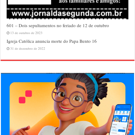
601 – Dois sepultamentos no feriado de 12 de outubro
13 de outubro de 2023
Igreja Católica anuncia morte do Papa Bento 16
31 de dezembro de 2022