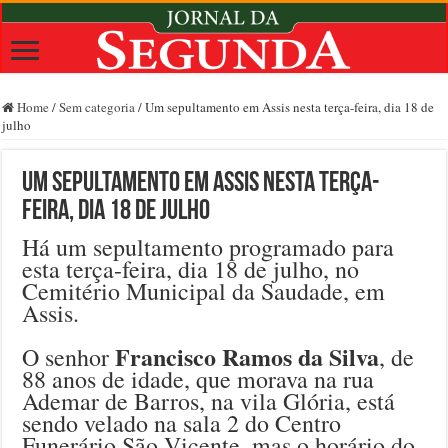
Home
/
Sem categoria
/
Um sepultamento em Assis nesta terça-feira, dia 18 de
julho
Um sepultamento em Assis nesta terça-
feira, dia 18 de julho
Há um sepultamento programado para
esta terça-feira, dia 18 de julho, no
Cemitério Municipal da Saudade, em
Assis.
Francisco Ramos da Silva
O senhor
, de
88 anos de idade, que morava na rua
Ademar de Barros, na vila Glória, está
sendo velado na sala 2 do Centro
Funerário São Vicente, mas o horário do