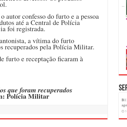
ol.
 o autor confesso do furto e a pessoa
dutos até a Central de Polícia
ia foi registrada.
ntonista, a vítima do furto
s recuperados pela Polícia Militar.
e furto e receptação ficaram à
Se
dos que foram recuperados
: Polícia Militar
B11
ago
5