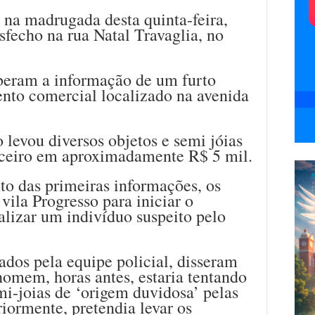
a na madrugada desta quinta-feira,
esfecho na rua Natal Travaglia, no
eberam a informação de um furto
nto comercial localizado na avenida
 levou diversos objetos e semi jóias
anceiro em aproximadamente R$ 5 mil.
o das primeiras informações, os
 vila Progresso para iniciar o
lizar um indivíduo suspeito pelo
ados pela equipe policial, disseram
omem, horas antes, estaria tentando
mi-joias de ‘origem duvidosa’ pelas
riormente, pretendia levar os