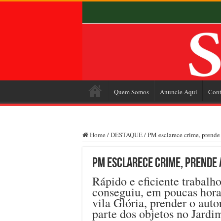
Quem Somos
Anuncie Aqui
Cont
Home
/
DESTAQUE
/
PM esclarece crime, prende 
PM esclarece crime, prende 
Rápido e eficiente trabalho
conseguiu, em poucas horas
vila Glória, prender o aut
parte dos objetos no Jard