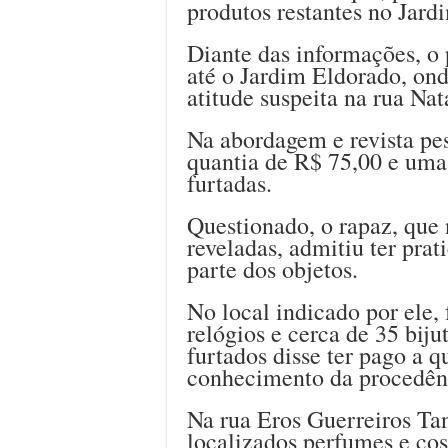
produtos restantes no Jard
Diante das informações, o 
até o Jardim Eldorado, on
atitude suspeita na rua Nat
Na abordagem e revista pes
quantia de R$ 75,00 e uma 
furtadas.
Questionado, o rapaz, que 
reveladas, admitiu ter prat
parte dos objetos.
No local indicado por ele,
relógios e cerca de 35 biju
furtados disse ter pago a 
conhecimento da procedên
Na rua Eros Guerreiros Ta
localizados perfumes e cos