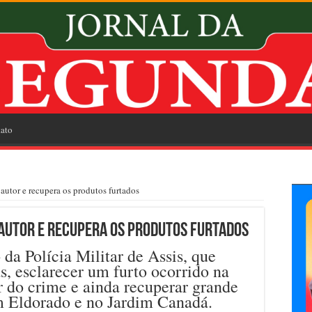
ato
autor e recupera os produtos furtados
autor e recupera os produtos furtados
 da Polícia Militar de Assis, que
, esclarecer um furto ocorrido na
or do crime e ainda recuperar grande
im Eldorado e no Jardim Canadá.