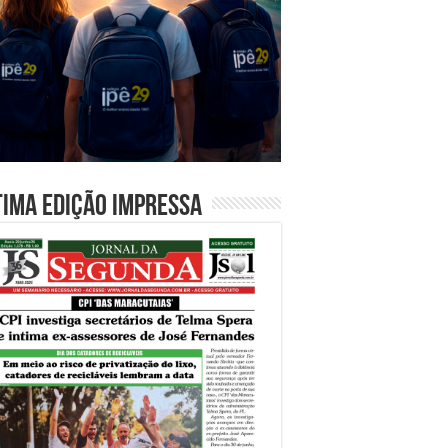
tima edição impressa