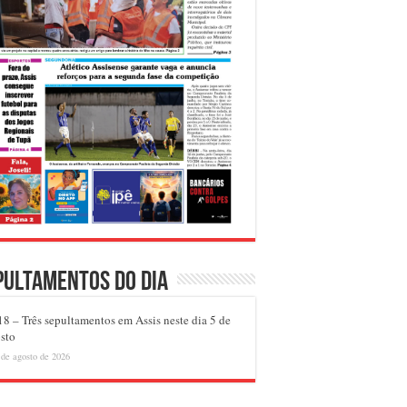
pultamentos do dia
8 – Três sepultamentos em Assis neste dia 5 de
sto
 de agosto de 2026