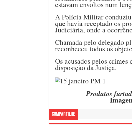
estavam envoltos num lenç
A Polícia Militar conduziu
que havia receptado os pro
Judiciária, onde a ocorrênc
Chamada pelo delegado pla
reconheceu todos os objeto
Os acusados pelos crimes d
disposição da Justiça.
Produtos furta
Imagem
Compartilhe