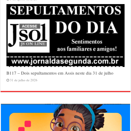
B117 – Dois sepultamentos em Assis neste dia 31 de julho
31 de julho de 2026