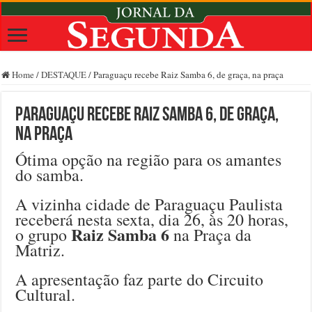
Home
/
DESTAQUE
/
Paraguaçu recebe Raiz Samba 6, de graça, na praça
Paraguaçu recebe Raiz Samba 6, de graça,
na praça
Ótima opção na região para os amantes
do samba.
A vizinha cidade de Paraguaçu Paulista
receberá nesta sexta, dia 26, às 20 horas,
Raiz Samba 6
o grupo
na Praça da
Matriz.
A apresentação faz parte do Circuito
Cultural.