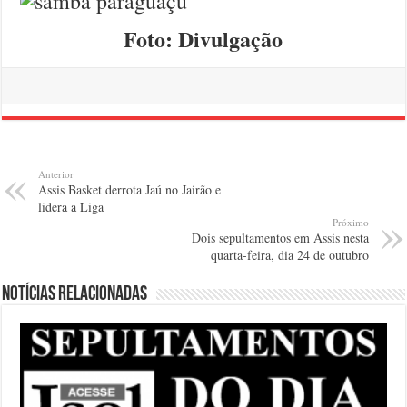
Foto: Divulgação
Anterior
Assis Basket derrota Jaú no Jairão e
lidera a Liga
Próximo
Dois sepultamentos em Assis nesta
quarta-feira, dia 24 de outubro
Notícias relacionadas