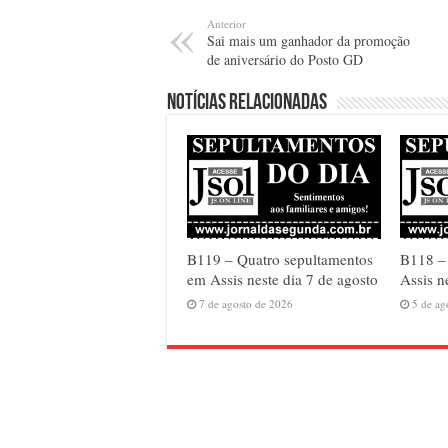
Anterior
Sai mais um ganhador da promoção
de aniversário do Posto GD
Notícias relacionadas
B119 – Quatro sepultamentos
B118 – 
em Assis neste dia 7 de agosto
Assis n
7 de agosto de 2026
5 de ag