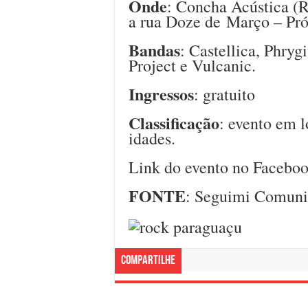
Onde
: Concha Acústica (
a rua Doze de Março – Pró
Bandas
: Castellica, Phry
Project e Vulcanic.
Ingressos
: gratuito
Classificação
: evento em l
idades.
Link do evento no Faceboo
FONTE
: Seguimi Comun
Compartilhe