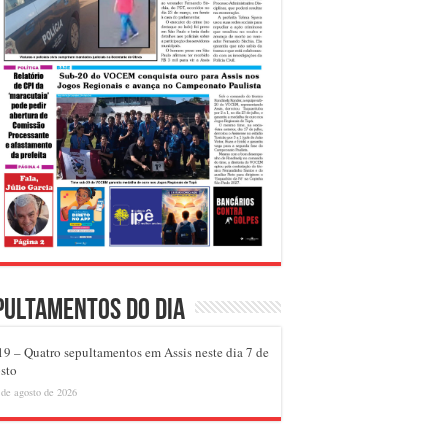
pultamentos do dia
9 – Quatro sepultamentos em Assis neste dia 7 de
sto
 de agosto de 2026