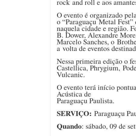
rock and roll e aos amantes
O evento é organizado pela
o “Paraguaçu Metal Fest” 
naquela cidade e região. 
B. Dower, Alexandre Morei
Marcelo Sanches, o Brothe
a volta de eventos destina
Nessa primeira edição o fe
Castellica, Phrygium, Pode
Vulcanic.
O evento terá início pont
Acústica de
Paraguaçu Paulista.
SERVIÇO:
Paraguaçu Pau
Quando
: sábado, 09 de se