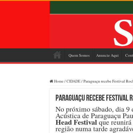
Quem Somos
Anuncie Aqui
Cont
Home
/
CIDADE
/
Paraguaçu recebe Festival Roc
Paraguaçu recebe Festival 
No próximo sábado, dia 9 
Acústica de Paraguaçu Pau
Head Festival
que reunirá
região numa tarde agradáv