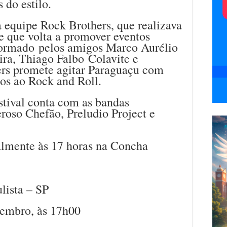
 do estilo.
 equipe Rock Brothers, que realizava
e que volta a promover eventos
Formado pelos amigos Marco Aurélio
ra, Thiago Falbo Colavite e
rs promete agitar Paraguaçu com
dos ao Rock and Roll.
stival conta com as bandas
roso Chefão, Preludio Project e
ualmente às 17 horas na Concha
lista – SP
tembro, às 17h00