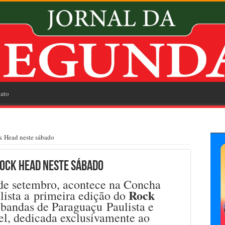
ato
k Head neste sábado
Rock Head neste sábado
de setembro, acontece na Concha
Rock
lista a primeira edição do
 bandas de Paraguaçu Paulista e
el, dedicada exclusivamente ao