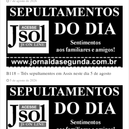
7 de agosto de 2026
B118 – Três sepultamentos em Assis neste dia 5 de agosto
5 de agosto de 2026