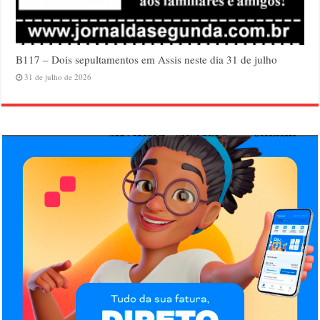
B117 – Dois sepultamentos em Assis neste dia 31 de julho
31 de julho de 2026