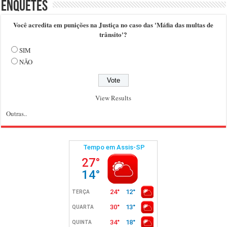
Enquetes
Você acredita em punições na Justiça no caso das 'Máfia das multas de
trânsito'?
SIM
NÃO
View Results
Outras..