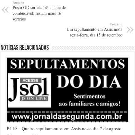
Anterior
Posto GD sorteia 14º tanque de
combustível; restam mais 16
sorteios
Próximo
Um sepultamento em Assis nesta
sexta-feira, dia 15 de setembro
Notícias relacionadas
B119 – Quatro sepultamentos em Assis neste dia 7 de agosto