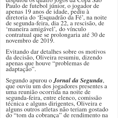
Paulo de futebol júnior, o jogador de
apenas 19 anos de idade, pediu à
diretoria do ‘Esquadrão da Fé’, na noite
de segunda-feira, dia 22, a rescisão, de
‘maneira amigável’, do vínculo
contratual que se prolongaria até 30 de
novembro de 2019.
Evitando dar detalhes sobre os motivos
da decisão, Oliveira resumiu, dizendo
apenas que houve “problemas de
adaptação”.
Jornal da Segunda
Segundo apurou o
,
que ouviu um dos jogadores presentes a
uma reunião ocorrida na noite de
segunda-feira, entre elenco, comissão
técnica e alguns dirigentes, Oliveira e
alguns outros atletas não teriam gostado
do “tom da cobrança” de rendimento na