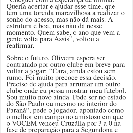
Queria acertar e ajudar esse time, que
tem uma torcida maravilhosa a realizar o
sonho do acesso, mas não dá mais. A
estrutura é boa, mas não dá nesse
momento. Quem sabe, o ano que vem a
gente volta para Assis”, voltou a
reafirmar.
Sobre o futuro, Oliveira espera ser
contratado por outro clube em breve para
voltar a jogar: “Cara, ainda estou sem
rumo. Foi muito precoce essa decisão.
Preciso de ajuda para arrumar um outro
clube onde eu possa mostrar meu futebol.
Sou muito novo ainda. Pode ser no estado
do São Paulo ou mesmo no interior do
Paraná”, pede o jogador, apontado como
o melhor em campo no amistoso em que
o VOCEM venceu Cruzália por 3 a 0 na
fase de preparação para a Segundona e