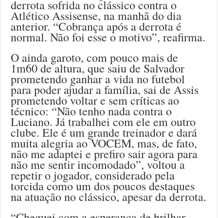
derrota sofrida no clássico contra o
Atlético Assisense, na manhã do dia
anterior. “Cobrança após a derrota é
normal. Não foi esse o motivo”, reafirma.
O ainda garoto, com pouco mais de
1m60 de altura, que saiu de Salvador
prometendo ganhar a vida no futebol
para poder ajudar a família, sai de Assis
prometendo voltar e sem críticas ao
técnico: “Não tenho nada contra o
Luciano. Já trabalhei com ele em outro
clube. Ele é um grande treinador e dará
muita alegria ao VOCEM, mas, de fato,
não me adaptei e prefiro sair agora para
não me sentir incomodado”, voltou a
repetir o jogador, considerado pela
torcida como um dos poucos destaques
na atuação no clássico, apesar da derrota.
“Cheguei com a esperança de brilhar.