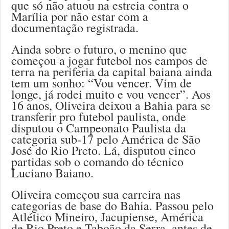
que só não atuou na estreia contra o
Marília por não estar com a
documentação registrada.
Ainda sobre o futuro, o menino que
começou a jogar futebol nos campos de
terra na periferia da capital baiana ainda
tem um sonho: “Vou vencer. Vim de
longe, já rodei muito e vou vencer”. Aos
16 anos, Oliveira deixou a Bahia para se
transferir pro futebol paulista, onde
disputou o Campeonato Paulista da
categoria sub-17 pelo América de São
José do Rio Preto. Lá, disputou cinco
partidas sob o comando do técnico
Luciano Baiano.
Oliveira começou sua carreira nas
categorias de base do Bahia. Passou pelo
Atlético Mineiro, Jacupiense, América
de Rio Preto e Taboão da Serra, antes de