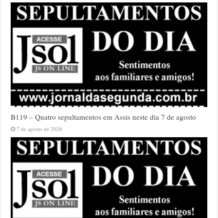
B119 – Quatro sepultamentos em Assis neste dia 7 de agosto
7 de agosto de 2026