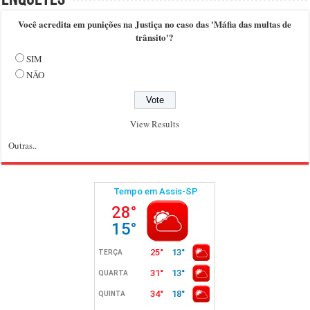
Você acredita em punições na Justiça no caso das 'Máfia das multas de
trânsito'?
SIM
NÃO
View Results
Outras..