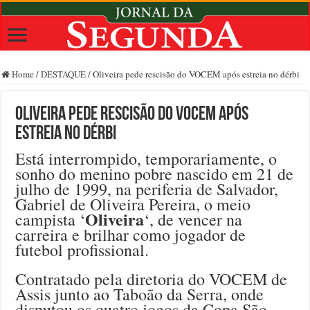
Home
/
DESTAQUE
/
Oliveira pede rescisão do VOCEM após estreia no dérbi
Oliveira pede rescisão do VOCEM após
estreia no dérbi
Está interrompido, temporariamente, o
sonho do menino pobre nascido em 21 de
julho de 1999, na periferia de Salvador,
Gabriel de Oliveira Pereira, o meio
Oliveira
campista ‘
‘, de vencer na
carreira e brilhar como jogador de
futebol profissional.
Contratado pela diretoria do VOCEM de
Assis junto ao Taboão da Serra, onde
disputou os quatro jogos da Copa São